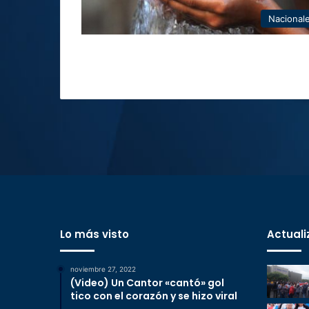
Nacional
Lo más visto
Actuali
noviembre 27, 2022
(Video) Un Cantor «cantó» gol
tico con el corazón y se hizo viral