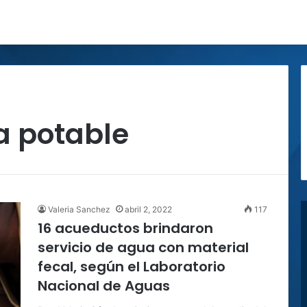
a potable
Valeria Sanchez
abril 2, 2022
117
16 acueductos brindaron
servicio de agua con material
fecal, según el Laboratorio
Nacional de Aguas