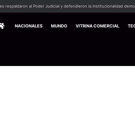
HOME
NACIONALES
MUNDO
VITRINA COMERCIAL
TE