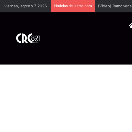
viernes, agosto 7 2026
Noticias de última hora