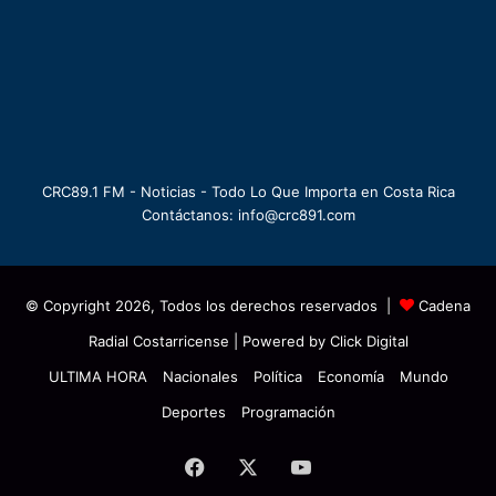
CRC89.1 FM - Noticias - Todo Lo Que Importa en Costa Rica
Contáctanos: info@crc891.com
© Copyright 2026, Todos los derechos reservados |
Cadena
Radial Costarricense
| Powered by
Click Digital
ULTIMA HORA
Nacionales
Política
Economía
Mundo
Deportes
Programación
Facebook
X
YouTube