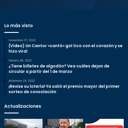
Lo más visto
noviembre 27, 2022
(Video) Un Cantor «cantó» gol tico con el corazón y se
hizo viral
febrero 26, 2022
¿Tiene billetes de algodón? Vea cuáles dejan de
circular a partir del 1 de marzo
diciembre 24, 2022
¡Revise su lotería! Ya salió el premio mayor del primer
sorteo de consolación
Actualizaciones