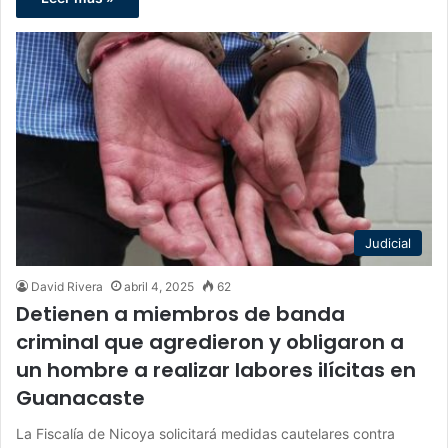
Judicial
David Rivera
abril 4, 2025
62
Detienen a miembros de banda
criminal que agredieron y obligaron a
un hombre a realizar labores ilícitas en
Guanacaste
La Fiscalía de Nicoya solicitará medidas cautelares contra