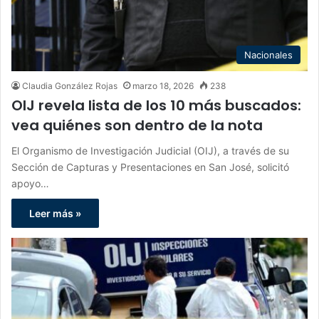
Nacionales
Claudia González Rojas
marzo 18, 2026
238
OIJ revela lista de los 10 más buscados:
vea quiénes son dentro de la nota
El Organismo de Investigación Judicial (OIJ), a través de su
Sección de Capturas y Presentaciones en San José, solicitó
apoyo…
Leer más »