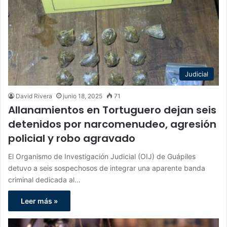
Judicial
David Rivera
junio 18, 2025
71
Allanamientos en Tortuguero dejan seis
detenidos por narcomenudeo, agresión
policial y robo agravado
El Organismo de Investigación Judicial (OIJ) de Guápiles
detuvo a seis sospechosos de integrar una aparente banda
criminal dedicada al…
Leer más »