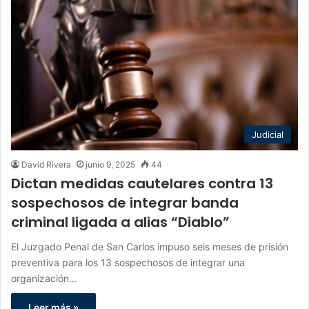
Judicial
David Rivera
junio 9, 2025
44
Dictan medidas cautelares contra 13
sospechosos de integrar banda
criminal ligada a alias “Diablo”
El Juzgado Penal de San Carlos impuso seis meses de prisión
preventiva para los 13 sospechosos de integrar una
organización…
Leer más »