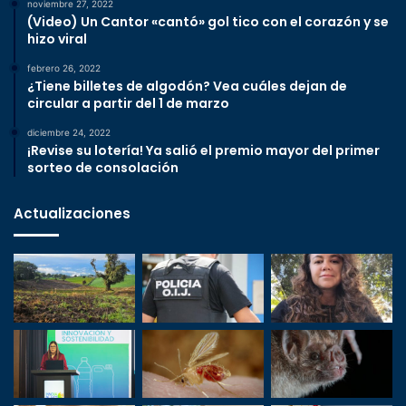
noviembre 27, 2022
(Video) Un Cantor «cantó» gol tico con el corazón y se
hizo viral
febrero 26, 2022
¿Tiene billetes de algodón? Vea cuáles dejan de
circular a partir del 1 de marzo
diciembre 24, 2022
¡Revise su lotería! Ya salió el premio mayor del primer
sorteo de consolación
Actualizaciones