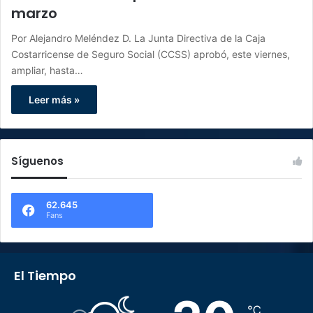
marzo
Por Alejandro Meléndez D. La Junta Directiva de la Caja
Costarricense de Seguro Social (CCSS) aprobó, este viernes,
ampliar, hasta…
Leer más »
Síguenos
62.645
Fans
El Tiempo
℃