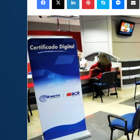
email