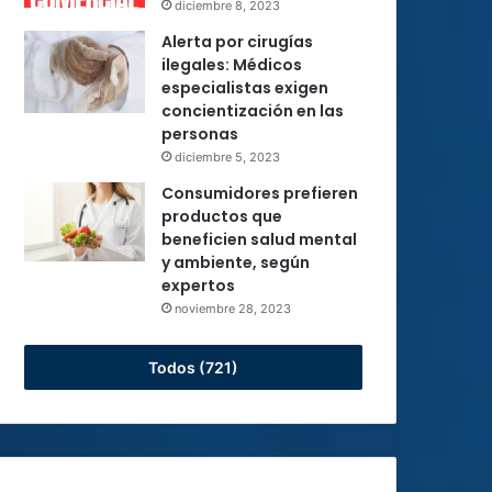
diciembre 8, 2023
Alerta por cirugías
ilegales: Médicos
especialistas exigen
concientización en las
personas
diciembre 5, 2023
Consumidores prefieren
productos que
beneficien salud mental
y ambiente, según
expertos
noviembre 28, 2023
Todos (721)