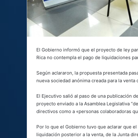
El Gobierno informó que el proyecto de ley pa
Rica no contempla el pago de liquidaciones p
Según aclararon, la propuesta presentada pasa
nueva sociedad anónima creada para la venta 
El Ejecutivo salió al paso de una publicación 
proyecto enviado a la Asamblea Legislativa “de
directivos como a «personas colaboradoras qu
Por lo que el Gobierno tuvo que aclarar que el a
liquidación posterior a la venta, de la Junta di