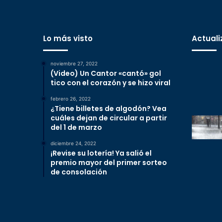
Lo más visto
Actuali
noviembre 27, 2022
(Video) Un Cantor «cantó» gol
tico con el corazón y se hizo viral
febrero 26, 2022
¿Tiene billetes de algodón? Vea
cuáles dejan de circular a partir
del 1 de marzo
diciembre 24, 2022
¡Revise su lotería! Ya salió el
premio mayor del primer sorteo
de consolación