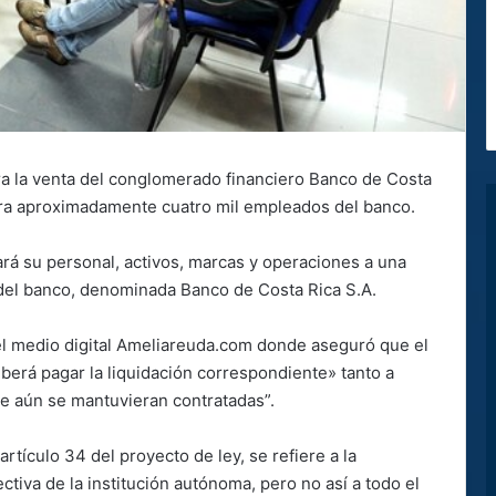
ra la venta del conglomerado financiero Banco de Costa
ara aproximadamente cuatro mil empleados del banco.
rá su personal, activos, marcas y operaciones a una
del banco, denominada Banco de Costa Rica S.A.
del medio digital Ameliareuda.com donde aseguró que el
berá pagar la liquidación correspondiente» tanto a
e aún se mantuvieran contratadas”.
rtículo 34 del proyecto de ley, se refiere a la
rectiva de la institución autónoma, pero no así a todo el