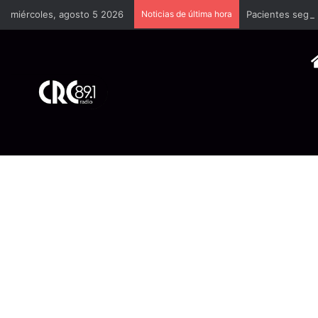
miércoles, agosto 5 2026
Noticias de última hora
Pacientes segui