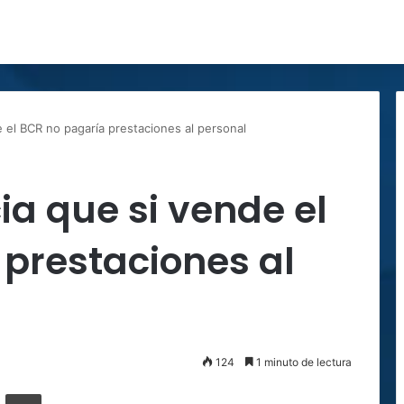
 el BCR no pagaría prestaciones al personal
a que si vende el
prestaciones al
124
1 minuto de lectura
ger
ompartir por correo electrónico
Imprimir