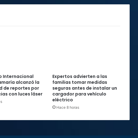
 Internacional
Expertos advierten a las
maría alcanzó la
familias tomar medidas
rd de reportes por
seguras antes de instalar un
ias con luces láser
cargador para vehículo
eléctrico
as
Hace 8 horas