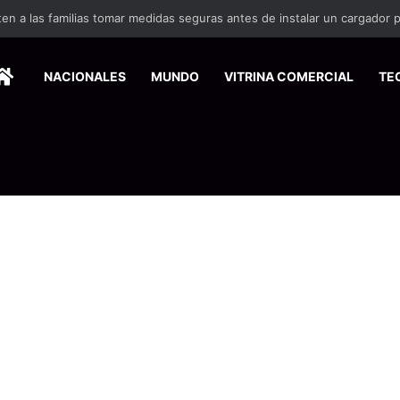
HOME
NACIONALES
MUNDO
VITRINA COMERCIAL
TE