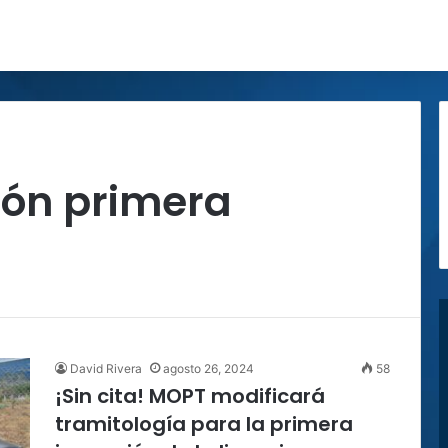
ión primera
David Rivera
agosto 26, 2024
58
¡Sin cita! MOPT modificará
tramitología para la primera