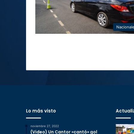
Nacional
Lo más visto
Actuali
noviembre 27, 2022
(Video) Un Cantor «cantó» gol