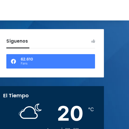
Síguenos
62.610
Fans
El Tiempo
20
℃