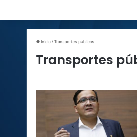
Inicio
/
Transportes públicos
Transportes pú