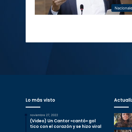
Nacional
Lo más visto
Actuali
noviembre 27, 2022
(Video) Un Cantor «cantó» gol
tico con el corazón y se hizo viral