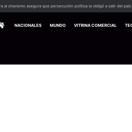
HOME
NACIONALES
MUNDO
VITRINA COMERCIAL
TE