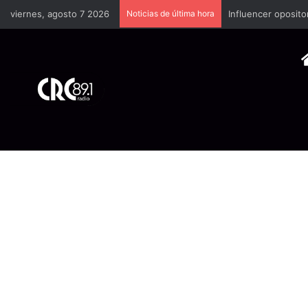
viernes, agosto 7 2026
Noticias de última hora