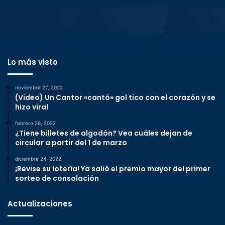
Lo más visto
noviembre 27, 2022
(Video) Un Cantor «cantó» gol tico con el corazón y se
hizo viral
febrero 26, 2022
¿Tiene billetes de algodón? Vea cuáles dejan de
circular a partir del 1 de marzo
diciembre 24, 2022
¡Revise su lotería! Ya salió el premio mayor del primer
sorteo de consolación
Actualizaciones