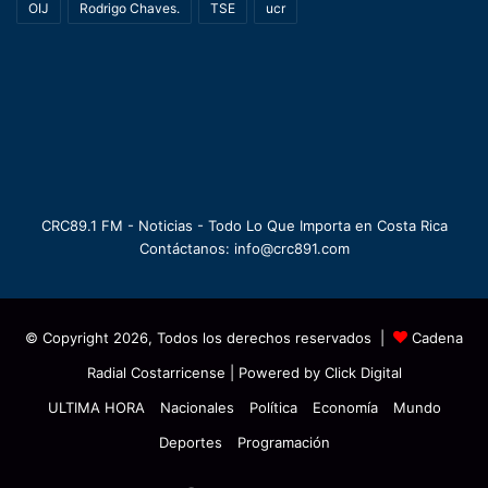
OIJ
Rodrigo Chaves.
TSE
ucr
CRC89.1 FM - Noticias - Todo Lo Que Importa en Costa Rica
Contáctanos: info@crc891.com
© Copyright 2026, Todos los derechos reservados |
Cadena
Radial Costarricense
| Powered by
Click Digital
ULTIMA HORA
Nacionales
Política
Economía
Mundo
Deportes
Programación