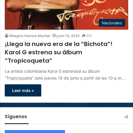
Nacionales
Milagros Herrera Montiel
junio 19, 2025
111
¡Llega la nueva era de la “Bichota”!
Karol G estrena su álbum
“Tropicoqueta”
La artista colombiana Karol G estrenará su álbum
“Tropicoqueta” este jueves 19 de junio a partir de las 10 p.m…
Leer más »
Síguenos