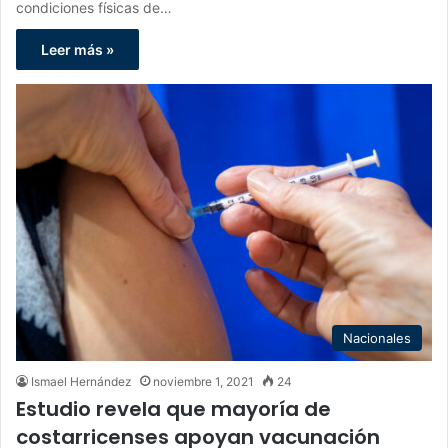
condiciones físicas de…
Leer más »
Nacionales
Ismael Hernández
noviembre 1, 2021
24
Estudio revela que mayoría de
costarricenses apoyan vacunación