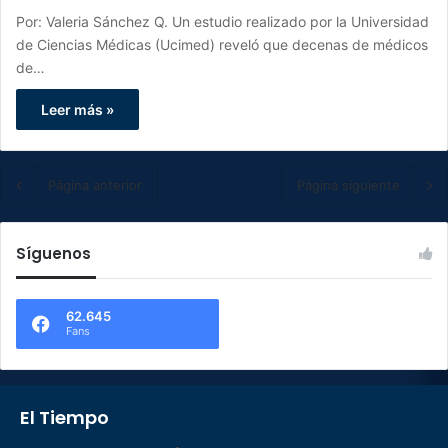
Por: Valeria Sánchez Q. Un estudio realizado por la Universidad
de Ciencias Médicas (Ucimed) reveló que decenas de médicos
de…
Leer más »
Página anterior
Página siguiente
Síguenos
62.645
Fans
El Tiempo