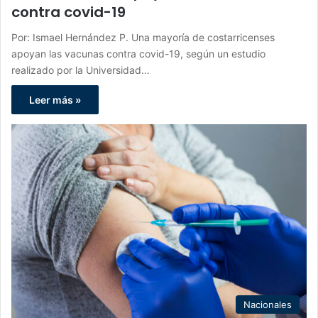
contra covid-19
Por: Ismael Hernández P. Una mayoría de costarricenses
apoyan las vacunas contra covid-19, según un estudio
realizado por la Universidad…
Leer más »
Nacionales