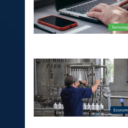
Tecnolog
Econom