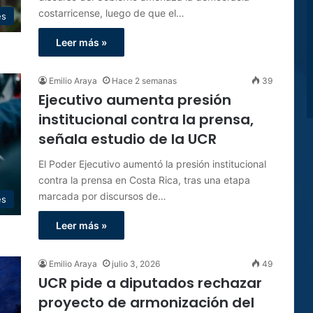
costarricense, luego de que el…
es
Leer más »
Emilio Araya
Hace 2 semanas
39
Ejecutivo aumenta presión
institucional contra la prensa,
señala estudio de la UCR
El Poder Ejecutivo aumentó la presión institucional
contra la prensa en Costa Rica, tras una etapa
marcada por discursos de…
es
Leer más »
Emilio Araya
julio 3, 2026
49
UCR pide a diputados rechazar
proyecto de armonización del