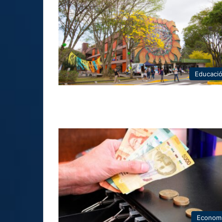
Educaci
Econom