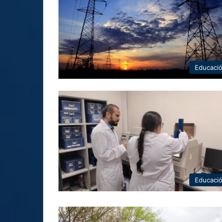
Educaci
Educaci