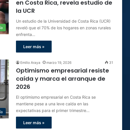
en Costa Rica, revela estudio de
la UCR
Un estudio de la Universidad de Costa Rica (UCR)
reveló que el 70% de los hogares en zonas rurales
ía
enfrenta…
Leer más »
Emilio Araya
marzo 19, 2026
31
Optimismo empresarial resiste
caída y marca el arranque de
2026
El optimismo empresarial en Costa Rica se
mantiene pese a una leve caída en las
expectativas para el primer trimestre…
ía
Leer más »