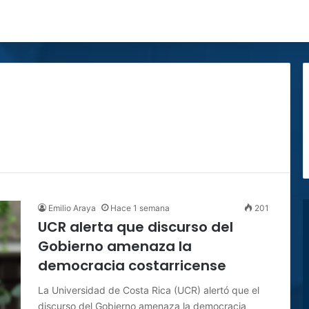
Emilio Araya
Hace 1 semana
201
UCR alerta que discurso del
Gobierno amenaza la
democracia costarricense
La Universidad de Costa Rica (UCR) alertó que el
discurso del Gobierno amenaza la democracia