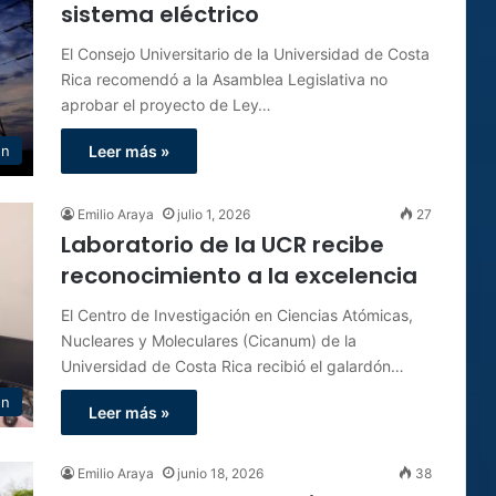
sistema eléctrico
El Consejo Universitario de la Universidad de Costa
Rica recomendó a la Asamblea Legislativa no
aprobar el proyecto de Ley…
ón
Leer más »
Emilio Araya
julio 1, 2026
27
Laboratorio de la UCR recibe
reconocimiento a la excelencia
El Centro de Investigación en Ciencias Atómicas,
Nucleares y Moleculares (Cicanum) de la
Universidad de Costa Rica recibió el galardón…
ón
Leer más »
Emilio Araya
junio 18, 2026
38