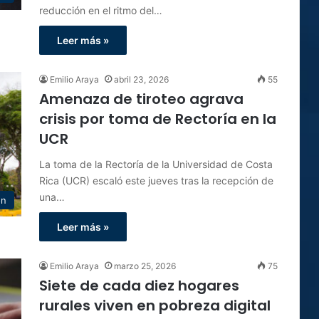
reducción en el ritmo del…
Leer más »
Emilio Araya
abril 23, 2026
55
Amenaza de tiroteo agrava
crisis por toma de Rectoría en la
UCR
La toma de la Rectoría de la Universidad de Costa
Rica (UCR) escaló este jueves tras la recepción de
una…
ón
Leer más »
Emilio Araya
marzo 25, 2026
75
Siete de cada diez hogares
rurales viven en pobreza digital