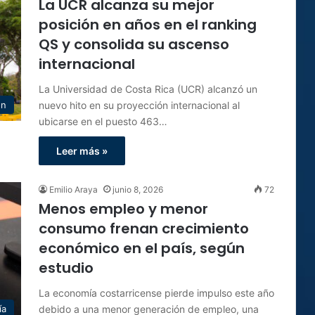
La UCR alcanza su mejor
posición en años en el ranking
QS y consolida su ascenso
internacional
La Universidad de Costa Rica (UCR) alcanzó un
nuevo hito en su proyección internacional al
ón
ubicarse en el puesto 463…
Leer más »
Emilio Araya
junio 8, 2026
72
Menos empleo y menor
consumo frenan crecimiento
económico en el país, según
estudio
La economía costarricense pierde impulso este año
debido a una menor generación de empleo, una
ía