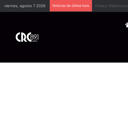
viernes, agosto 7 2026
Noticias de última hora