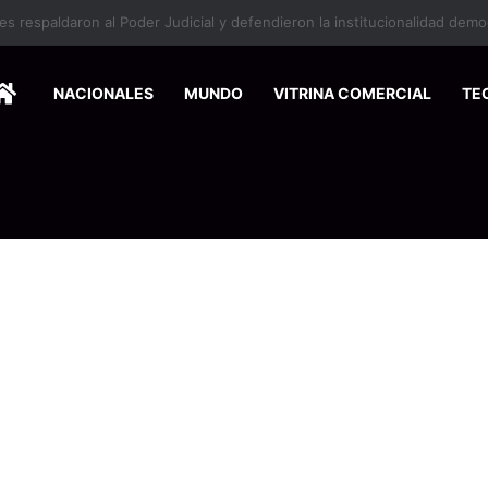
HOME
NACIONALES
MUNDO
VITRINA COMERCIAL
TE