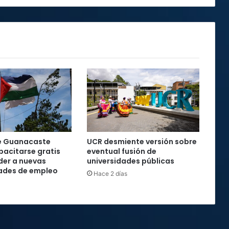
e Guanacaste
UCR desmiente versión sobre
acitarse gratis
eventual fusión de
der a nuevas
universidades públicas
ades de empleo
Hace 2 días