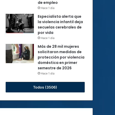
de empleo
Hace 1 día
Especialista alerta que
la violencia infantil deja
secuelas cerebrales de
por vida
Hace 1 día
Más de 28 mil mujeres
solicitaron medidas de
protección por violencia
doméstica en primer
semestre de 2026
Hace 1 día
Todos (3506)