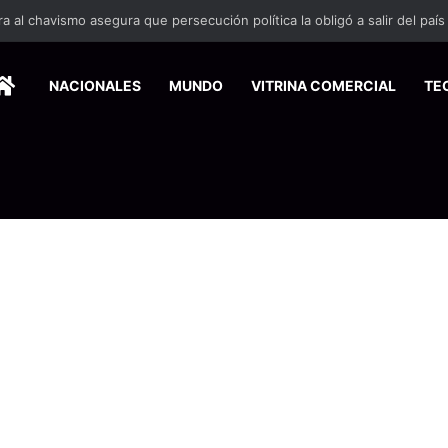
 se suma a la economía circular
HOME
NACIONALES
MUNDO
VITRINA COMERCIAL
TE