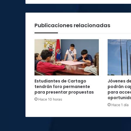
Publicaciones relacionadas
Estudiantes de Cartago
Jóvenes d
tendrán foro permanente
podrán cap
para presentar propuestas
para acce
oportunid
Hace 10 horas
Hace 1 día