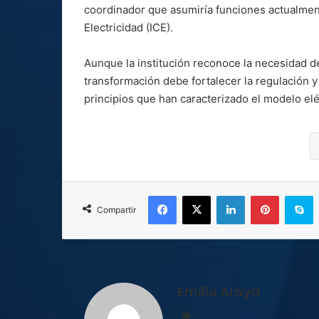
coordinador que asumiría funciones actualmen
Electricidad (ICE).
Aunque la institución reconoce la necesidad de
transformación debe fortalecer la regulación y 
principios que han caracterizado el modelo elé
Facebook
X
LinkedIn
Pinterest
S
Compartir
Emilio Araya
Sitio