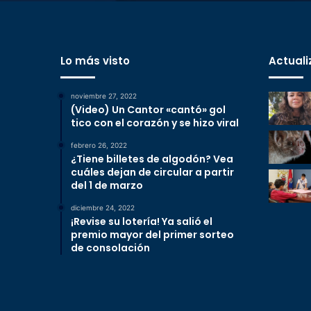
Lo más visto
Actuali
noviembre 27, 2022
(Video) Un Cantor «cantó» gol
tico con el corazón y se hizo viral
febrero 26, 2022
¿Tiene billetes de algodón? Vea
cuáles dejan de circular a partir
del 1 de marzo
diciembre 24, 2022
¡Revise su lotería! Ya salió el
premio mayor del primer sorteo
de consolación