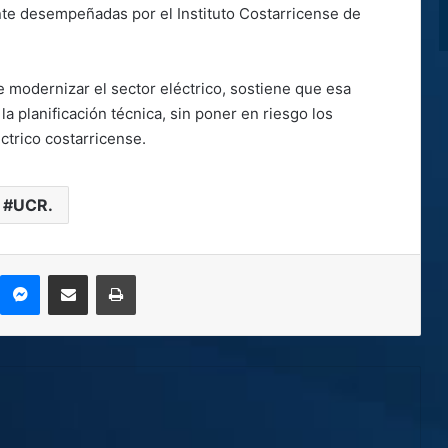
te desempeñadas por el Instituto Costarricense de
 modernizar el sector eléctrico, sostiene que esa
la planificación técnica, sin poner en riesgo los
ctrico costarricense.
UCR.
kype
Messenger
Compartir por correo electrónico
Imprimir