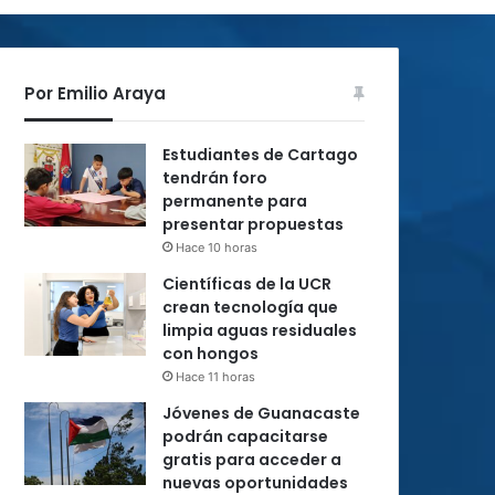
Por Emilio Araya
Estudiantes de Cartago
tendrán foro
permanente para
presentar propuestas
Hace 10 horas
Científicas de la UCR
crean tecnología que
limpia aguas residuales
con hongos
Hace 11 horas
Jóvenes de Guanacaste
podrán capacitarse
gratis para acceder a
nuevas oportunidades