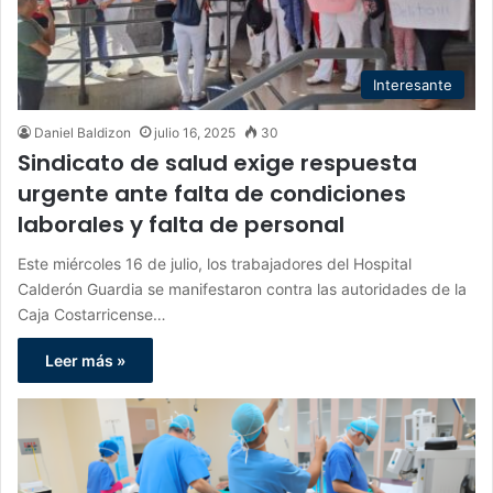
Interesante
Daniel Baldizon
julio 16, 2025
30
Sindicato de salud exige respuesta
urgente ante falta de condiciones
laborales y falta de personal
Este miércoles 16 de julio, los trabajadores del Hospital
Calderón Guardia se manifestaron contra las autoridades de la
Caja Costarricense…
Leer más »