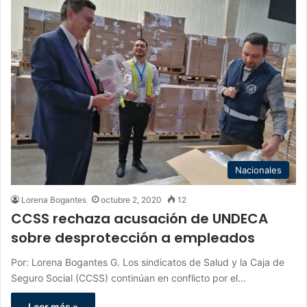
Nacionales
Lorena Bogantes
octubre 2, 2020
12
CCSS rechaza acusación de UNDECA
sobre desprotección a empleados
Por: Lorena Bogantes G. Los sindicatos de Salud y la Caja de
Seguro Social (CCSS) continúan en conflicto por el…
Leer más »