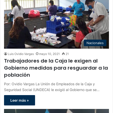
Nacionales
Luis Ovidio Vargas
mayo 10, 2021
21
Trabajadores de la Caja le exigen al
Gobierno medidas para resguardar a la
población
Por: Ovidio Vargas La Unión de Empleados de la Caja y
Seguridad Social (UNDECA) le exigió al Gobierno que se…
Leer más »