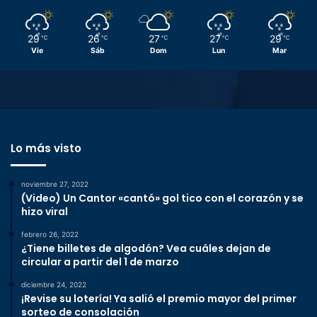
29
26
27
27
29
℃
℃
℃
℃
℃
Vie
Sáb
Dom
Lun
Mar
Lo más visto
noviembre 27, 2022
(Video) Un Cantor «cantó» gol tico con el corazón y se
hizo viral
febrero 26, 2022
¿Tiene billetes de algodón? Vea cuáles dejan de
circular a partir del 1 de marzo
diciembre 24, 2022
¡Revise su lotería! Ya salió el premio mayor del primer
sorteo de consolación