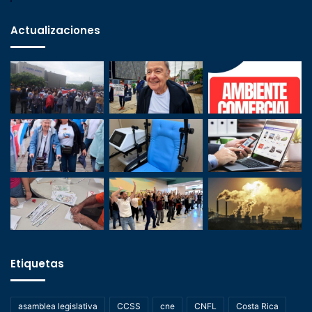
Actualizaciones
Etiquetas
asamblea legislativa
CCSS
cne
CNFL
Costa Rica