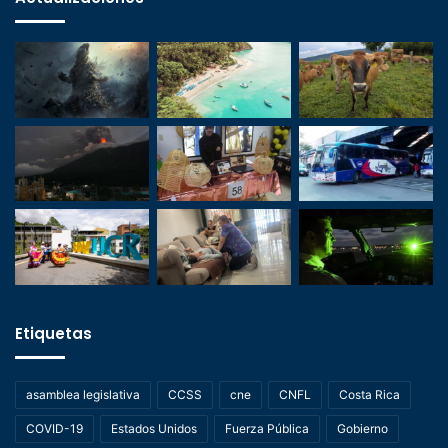
Etiquetas
asamblea legislativa
CCSS
cne
CNFL
Costa Rica
COVID-19
Estados Unidos
Fuerza Pública
Gobierno