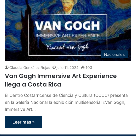
Nacionales
Claudia González Rojas
julio 11, 2024
103
Van Gogh Immersive Art Experience
llega a Costa Rica
El Centro Costarricense de Ciencia y Cultura (CCCC) presenta
en la Galería Nacional la exhibición multisensorial «Van Gogh,
Immersive Art…
Leer más »