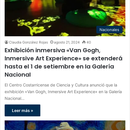
Nacionales
Claudia González Rojas
agosto 21, 2024
40
Exhibición inmersiva «Van Gogh,
Inmersive Art Experience» se extenderá
hasta el 1 de setiembre en la Galería
Nacional
El Centro Costarricense de Ciencia y Cultura anunció que la
exhibición «Van Gogh, Inmersive Art Experience» en la Galería
Nacional…
Leer más »