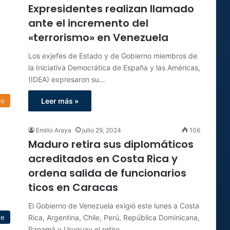
Expresidentes realizan llamado
ante el incremento del
«terrorismo» en Venezuela
Los exjefes de Estado y de Gobierno miembros de
la Iniciativa Democrática de España y las Américas,
(IDEA) expresaron su…
do
Leer más »
Emilio Araya
julio 29, 2024
106
Maduro retira sus diplomáticos
acreditados en Costa Rica y
ordena salida de funcionarios
ticos en Caracas
El Gobierno de Venezuela exigió este lunes a Costa
Rica, Argentina, Chile, Perú, República Dominicana,
te
Panamá y Uruguay el retiro…