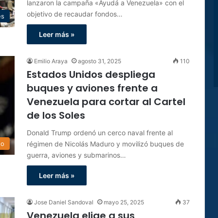
lanzaron la campaña «Ayudá a Venezuela» con el
objetivo de recaudar fondos…
es
Leer más »
Emilio Araya
agosto 31, 2025
110
Estados Unidos despliega
buques y aviones frente a
Venezuela para cortar al Cartel
de los Soles
Donald Trump ordenó un cerco naval frente al
régimen de Nicolás Maduro y movilizó buques de
do
guerra, aviones y submarinos…
Leer más »
Jose Daniel Sandoval
mayo 25, 2025
37
Venezuela elige a sus