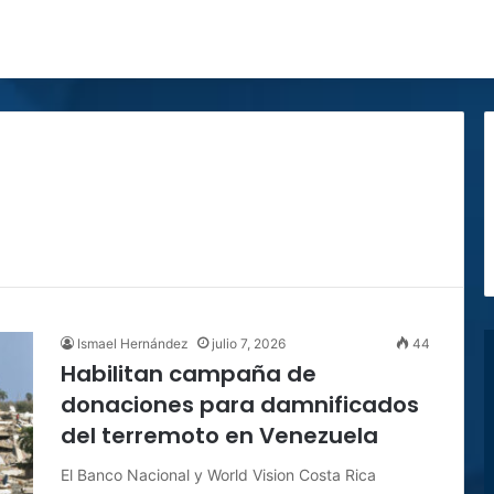
Ismael Hernández
julio 7, 2026
44
Habilitan campaña de
donaciones para damnificados
del terremoto en Venezuela
El Banco Nacional y World Vision Costa Rica