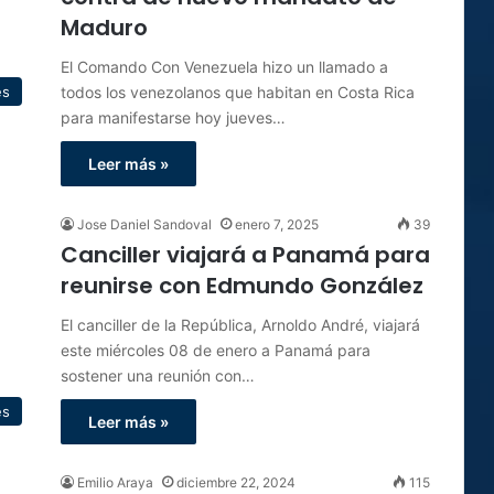
Maduro
El Comando Con Venezuela hizo un llamado a
todos los venezolanos que habitan en Costa Rica
es
para manifestarse hoy jueves…
Leer más »
Jose Daniel Sandoval
enero 7, 2025
39
Canciller viajará a Panamá para
reunirse con Edmundo González
El canciller de la República, Arnoldo André, viajará
este miércoles 08 de enero a Panamá para
sostener una reunión con…
es
Leer más »
Emilio Araya
diciembre 22, 2024
115