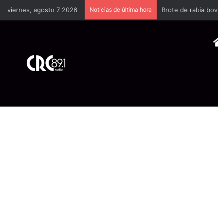
viernes, agosto 7 2026
Noticias de última hora
Brote de rabia bov