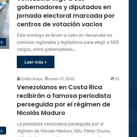
gobernadores y diputados en
jornada electoral marcada por
centros de votación vacíos
Este domingo se llevan a cabo en Venezuela los
comicios regionales y legislativos para elegir a 569
es
cargos, entre gobernadores…
Leer más »
Emilio Araya
enero 31, 2025
55
Venezolanos en Costa Rica
recibirán a famosa periodista
perseguida por el régimen de
Nicolás Maduro
La periodista venezolana perseguida por el
régimen de Nicolás Maduro, Nitu Pérez Osuna,
es