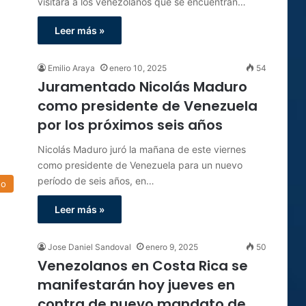
visitará a los venezolanos que se encuentran…
Leer más »
Emilio Araya
enero 10, 2025
54
Juramentado Nicolás Maduro
como presidente de Venezuela
por los próximos seis años
Nicolás Maduro juró la mañana de este viernes
como presidente de Venezuela para un nuevo
período de seis años, en…
do
Leer más »
Jose Daniel Sandoval
enero 9, 2025
50
Venezolanos en Costa Rica se
manifestarán hoy jueves en
contra de nuevo mandato de