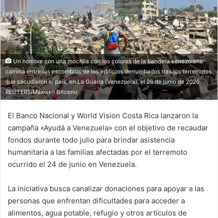
Un hombre con una mochila con los colores de la bandera venezolana
camina entre los escombros de los edificios derrumbados tras los terremotos
que sacudieron el país, en La Guaira (Venezuela), el 26 de junio de 2026.
REUTERS/Maxwell Briceno
El Banco Nacional y World Vision Costa Rica lanzaron la
campaña «Ayudá a Venezuela» con el objetivo de recaudar
fondos durante todo julio para brindar asistencia
humanitaria a las familias afectadas por el terremoto
ocurrido el 24 de junio en Venezuela.
La iniciativa busca canalizar donaciones para apoyar a las
personas que enfrentan dificultades para acceder a
alimentos, agua potable, refugio y otros artículos de