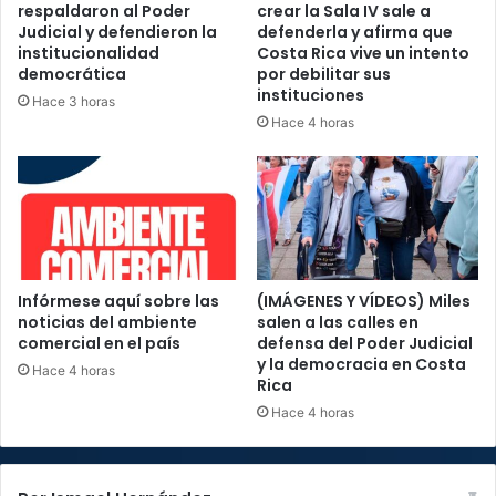
respaldaron al Poder
crear la Sala IV sale a
Judicial y defendieron la
defenderla y afirma que
institucionalidad
Costa Rica vive un intento
democrática
por debilitar sus
instituciones
Hace 3 horas
Hace 4 horas
Infórmese aquí sobre las
(IMÁGENES Y VÍDEOS) Miles
noticias del ambiente
salen a las calles en
comercial en el país
defensa del Poder Judicial
y la democracia en Costa
Hace 4 horas
Rica
Hace 4 horas