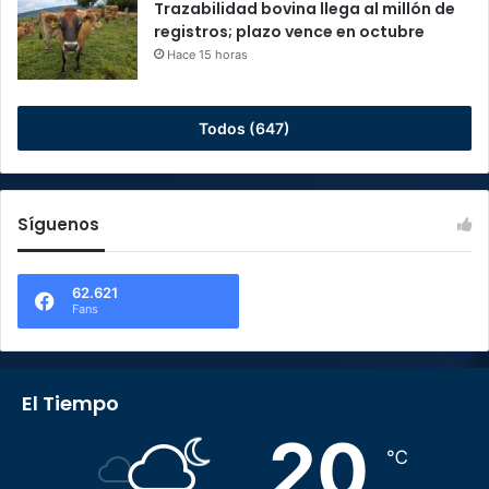
Trazabilidad bovina llega al millón de
registros; plazo vence en octubre
Hace 15 horas
Todos (647)
Síguenos
62.621
Fans
El Tiempo
20
℃