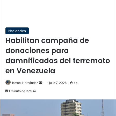
Nacionales
Habilitan campaña de
donaciones para
damnificados del terremoto
en Venezuela
Send
Ismael Hernández
julio 7, 2026
44
an
1 minuto de lectura
email