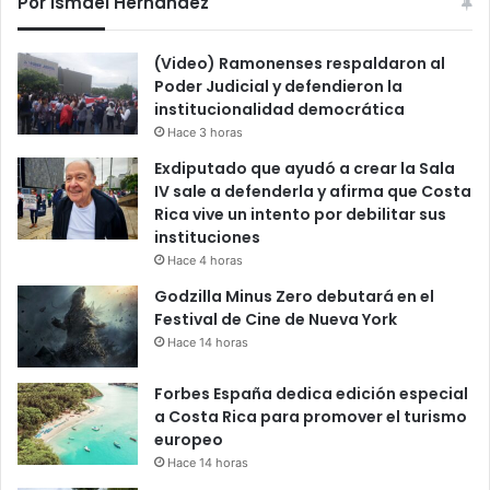
Por Ismael Hernández
(Video) Ramonenses respaldaron al
Poder Judicial y defendieron la
institucionalidad democrática
Hace 3 horas
Exdiputado que ayudó a crear la Sala
IV sale a defenderla y afirma que Costa
Rica vive un intento por debilitar sus
instituciones
Hace 4 horas
Godzilla Minus Zero debutará en el
Festival de Cine de Nueva York
Hace 14 horas
Forbes España dedica edición especial
a Costa Rica para promover el turismo
europeo
Hace 14 horas