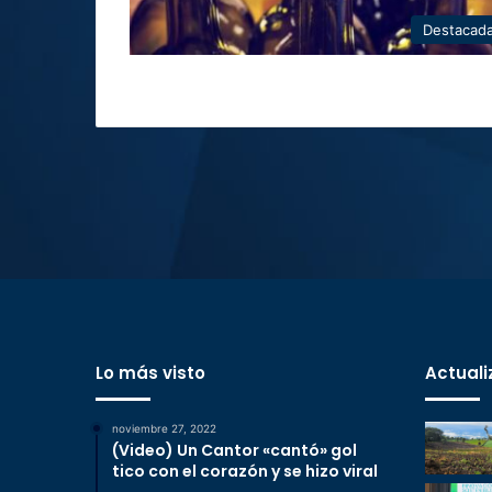
Destacad
Lo más visto
Actuali
noviembre 27, 2022
(Video) Un Cantor «cantó» gol
tico con el corazón y se hizo viral