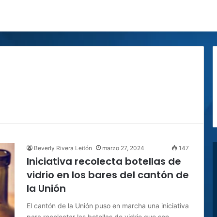
Beverly Rivera Leitón
marzo 27, 2024
147
Iniciativa recolecta botellas de
vidrio en los bares del cantón de
la Unión
El cantón de la Unión puso en marcha una iniciativa
para recolectar las botellas de vidrio que son