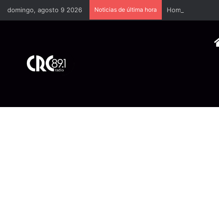
domingo, agosto 9 2026
Noticias de última hora
Hombres encapuch