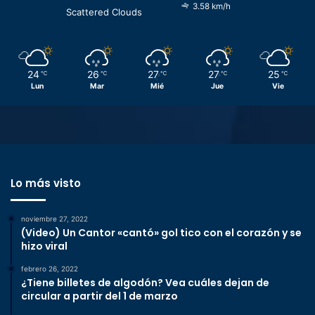
3.58 km/h
Scattered Clouds
24
26
27
27
25
℃
℃
℃
℃
℃
Lun
Mar
Mié
Jue
Vie
Lo más visto
noviembre 27, 2022
(Video) Un Cantor «cantó» gol tico con el corazón y se
hizo viral
febrero 26, 2022
¿Tiene billetes de algodón? Vea cuáles dejan de
circular a partir del 1 de marzo