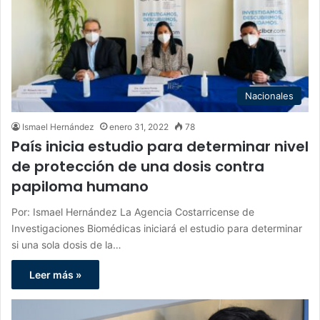
Nacionales
Ismael Hernández
enero 31, 2022
78
País inicia estudio para determinar nivel
de protección de una dosis contra
papiloma humano
Por: Ismael Hernández La Agencia Costarricense de
Investigaciones Biomédicas iniciará el estudio para determinar
si una sola dosis de la…
Leer más »