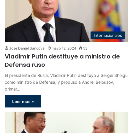
Internacionales
Jose Daniel Sandoval
mayo 12, 2024
53
Vladimir Putin destituye a ministro de
Defensa ruso
El presidente de Rusia, Vladimir Putin destituyó a Sergei Shoigu
como ministro de Defensa, y propuso a Andrei Belousov,
primer…
Leer más »