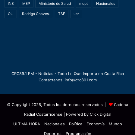
INS
MEP
Ministerio de Salud
mopt
Nacionales
OIJ
Rodrigo Chaves.
TSE
ucr
CRC89.1 FM - Noticias - Todo Lo Que Importa en Costa Rica
Contáctanos: info@crc891.com
© Copyright 2026, Todos los derechos reservados |
Cadena
Radial Costarricense
| Powered by
Click Digital
ULTIMA HORA
Nacionales
Política
Economía
Mundo
Deportes
Programación