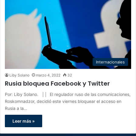
Internacionales
Liby Solano
marzo 4, 2022
32
Rusia bloquea Facebook y Twitter
Por: Liby Solano. ││ El regulador ruso de las comunicaciones,
Roskomnadzor, decidió este viernes bloquear el acceso en
Rusia a la…
Leer más »