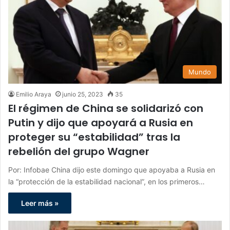
Mundo
Emilio Araya
junio 25, 2023
35
El régimen de China se solidarizó con
Putin y dijo que apoyará a Rusia en
proteger su “estabilidad” tras la
rebelión del grupo Wagner
Por: Infobae China dijo este domingo que apoyaba a Rusia en
la “protección de la estabilidad nacional”, en los primeros…
Leer más »