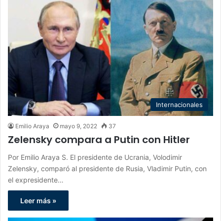
Internacionales
Emilio Araya
mayo 9, 2022
37
Zelensky compara a Putin con Hitler
Por Emilio Araya S. El presidente de Ucrania, Volodimir
Zelensky, comparó al presidente de Rusia, Vladimir Putin, con
el expresidente…
Leer más »