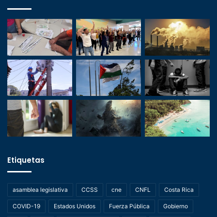
Etiquetas
asamblea legislativa
CCSS
cne
CNFL
Costa Rica
COVID-19
Estados Unidos
Fuerza Pública
Gobierno