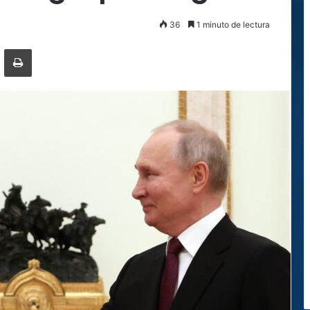
36
1 minuto de lectura
ger
ompartir por correo electrónico
Imprimir