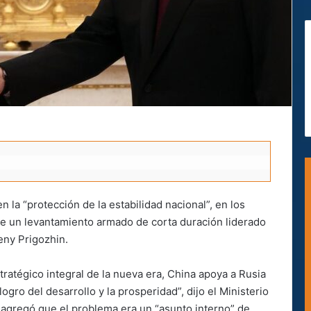
 la “protección de la estabilidad nacional”, en los
re un levantamiento armado de corta duración liderado
eny Prigozhin.
ratégico integral de la nueva era, China apoya a Rusia
logro del desarrollo y la prosperidad”, dijo el Ministerio
 agregó que el problema era un “asunto interno” de