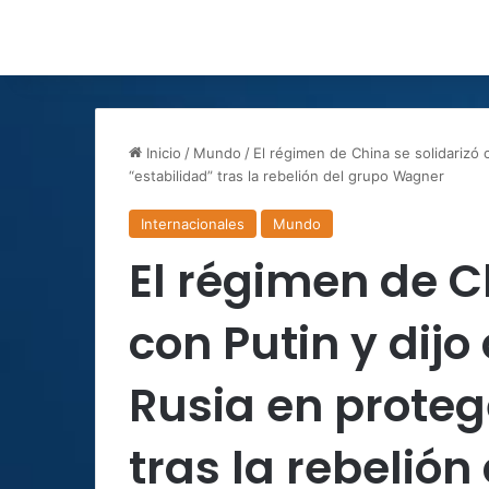
Inicio
/
Mundo
/
El régimen de China se solidarizó 
“estabilidad” tras la rebelión del grupo Wagner
Internacionales
Mundo
El régimen de C
con Putin y dij
Rusia en proteg
tras la rebelió