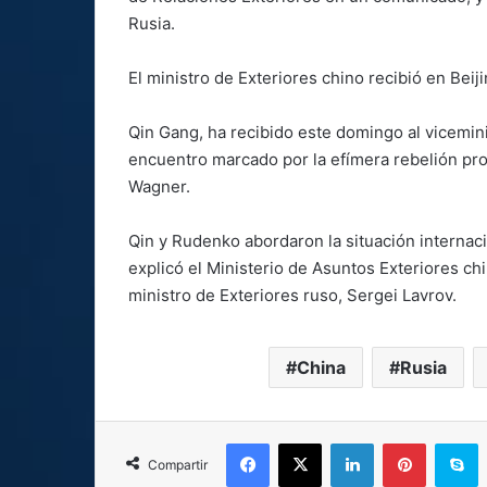
Rusia.
El ministro de Exteriores chino recibió en Beij
Qin Gang, ha recibido este domingo al vicemin
encuentro marcado por la efímera rebelión pr
Wagner.
Qin y Rudenko abordaron la situación internaci
explicó el Ministerio de Asuntos Exteriores c
ministro de Exteriores ruso, Sergei Lavrov.
China
Rusia
Facebook
X
LinkedIn
Pinterest
S
Compartir