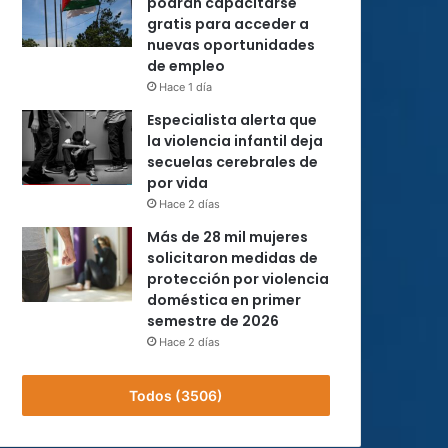
podrán capacitarse
gratis para acceder a
nuevas oportunidades
de empleo
Hace 1 día
Especialista alerta que
la violencia infantil deja
secuelas cerebrales de
por vida
Hace 2 días
Más de 28 mil mujeres
solicitaron medidas de
protección por violencia
doméstica en primer
semestre de 2026
Hace 2 días
Todos (3506)