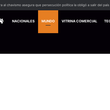
 se suma a la economía circular
HOME
NACIONALES
MUNDO
VITRINA COMERCIAL
TE