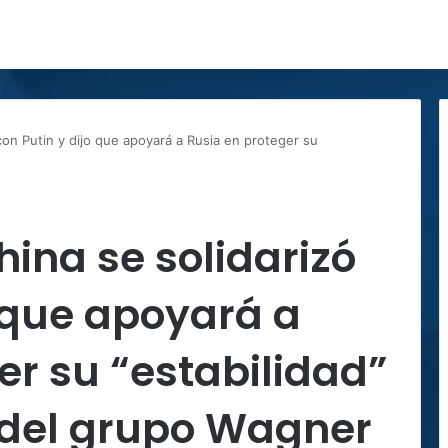
con Putin y dijo que apoyará a Rusia en proteger su
hina se solidarizó
o que apoyará a
er su “estabilidad”
n del grupo Wagner