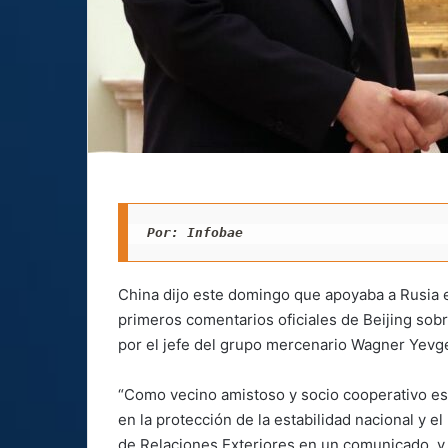
Por: Infobae 
China dijo este domingo que apoyaba a Rusia en
primeros comentarios oficiales de Beijing sob
por el jefe del grupo mercenario Wagner Yevg
“Como vecino amistoso y socio cooperativo est
en la protección de la estabilidad nacional y el 
de Relaciones Exteriores en un comunicado, y