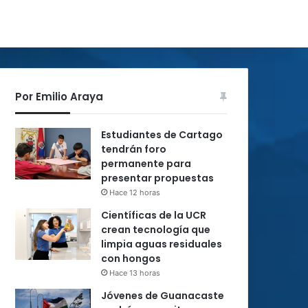
Por Emilio Araya
Estudiantes de Cartago
tendrán foro
permanente para
presentar propuestas
Hace 12 horas
Científicas de la UCR
crean tecnología que
limpia aguas residuales
con hongos
Hace 13 horas
Jóvenes de Guanacaste