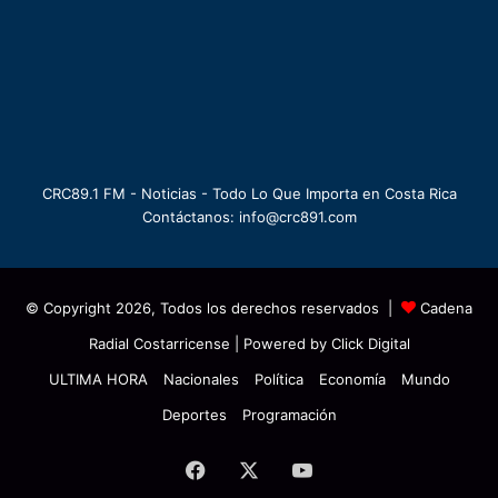
CRC89.1 FM - Noticias - Todo Lo Que Importa en Costa Rica
Contáctanos: info@crc891.com
© Copyright 2026, Todos los derechos reservados |
Cadena
Radial Costarricense
| Powered by
Click Digital
ULTIMA HORA
Nacionales
Política
Economía
Mundo
Deportes
Programación
Facebook
X
YouTube