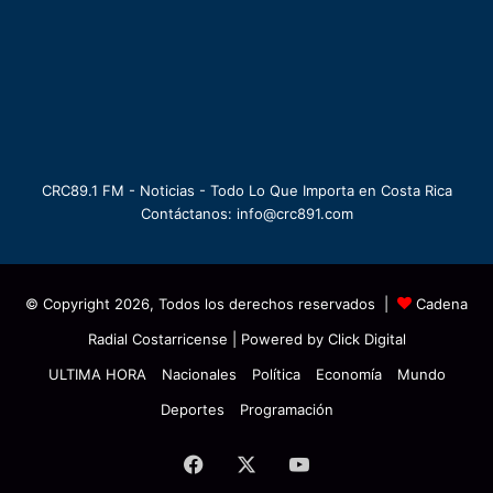
CRC89.1 FM - Noticias - Todo Lo Que Importa en Costa Rica
Contáctanos: info@crc891.com
© Copyright 2026, Todos los derechos reservados |
Cadena
Radial Costarricense
| Powered by
Click Digital
ULTIMA HORA
Nacionales
Política
Economía
Mundo
Deportes
Programación
Facebook
X
YouTube