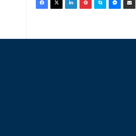
email