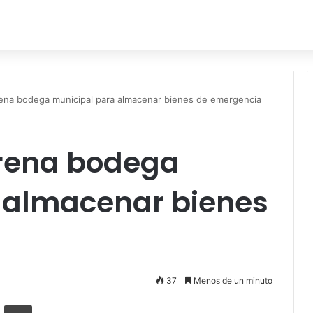
ena bodega municipal para almacenar bienes de emergencia
rena bodega
 almacenar bienes
38
Menos de un minuto
ger
ompartir por correo electrónico
Imprimir