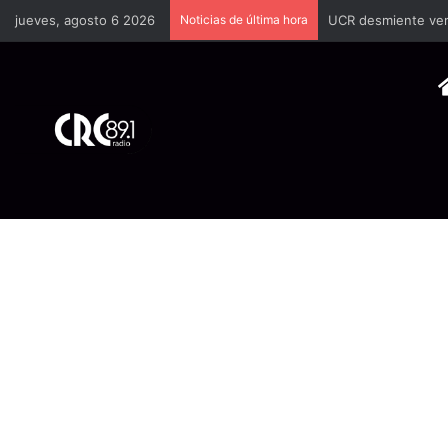
jueves, agosto 6 2026
Noticias de última hora
UCR desmiente vers