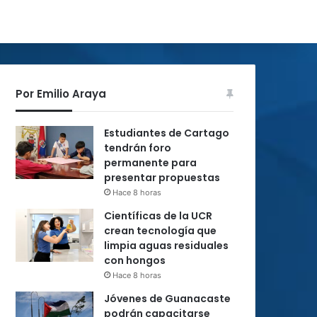
Por Emilio Araya
Estudiantes de Cartago
tendrán foro
permanente para
presentar propuestas
Hace 8 horas
Científicas de la UCR
crean tecnología que
limpia aguas residuales
con hongos
Hace 8 horas
Jóvenes de Guanacaste
podrán capacitarse