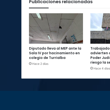
Publicaciones relacionadas
Diputado lleva al MEP ante la
Trabajador
Sala IV por hacinamiento en
advierten 
colegio de Turrialba
Poder Judi
riesgo la 
Hace 2 días
Hace 4 días