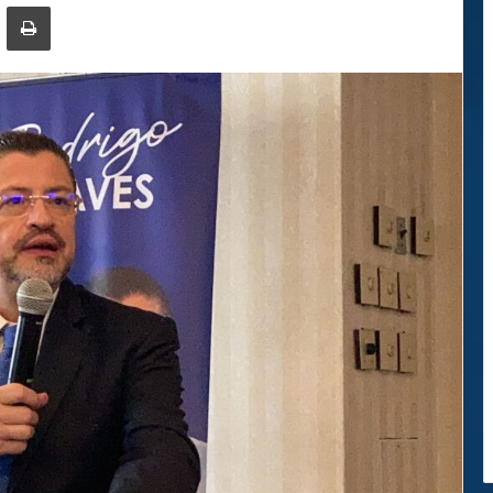
ger
ompartir por correo electrónico
Imprimir