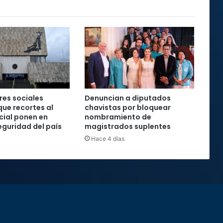
es sociales
Denuncian a diputados
que recortes al
chavistas por bloquear
cial ponen en
nombramiento de
seguridad del país
magistrados suplentes
Hace 4 días