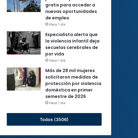
gratis para acceder a
nuevas oportunidades
de empleo
Hace 1 día
Especialista alerta que
la violencia infantil deja
secuelas cerebrales de
por vida
Hace 1 día
Más de 28 mil mujeres
solicitaron medidas de
protección por violencia
doméstica en primer
semestre de 2026
Hace 1 día
Todos (3506)