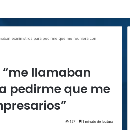
maban exministros para pedirme que me reuniera con
s “me llamaban
ra pedirme que me
mpresarios”
127
1 minuto de lectura