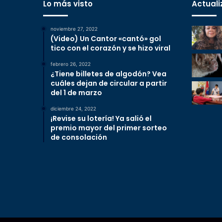
Lo más visto
Actuali
noviembre 27, 2022
(Video) Un Cantor «cantó» gol
tico con el corazón y se hizo viral
febrero 26, 2022
¿Tiene billetes de algodón? Vea
cuáles dejan de circular a partir
del 1 de marzo
diciembre 24, 2022
¡Revise su lotería! Ya salió el
premio mayor del primer sorteo
de consolación