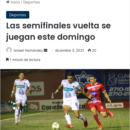
Inicio
/
Deportes
Deportes
Las semifinales vuelta se
juegan este domingo
Send
Ismael Hernández
diciembre 3, 2021
20
an
1 minuto de lectura
email