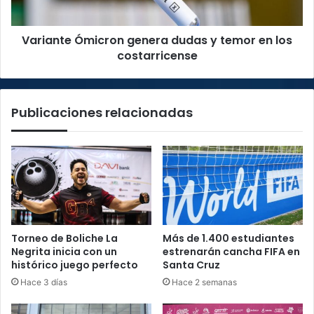
los
costarricense
Variante Ómicron genera dudas y temor en los
costarricense
Publicaciones relacionadas
Torneo de Boliche La
Más de 1.400 estudiantes
Negrita inicia con un
estrenarán cancha FIFA en
histórico juego perfecto
Santa Cruz
Hace 3 días
Hace 2 semanas