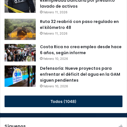
exempleada bancaria por presunto
lavado de activos
febrero 11, 2026
Ruta 32 reabrió con paso regulado en
el kilómetro 48
febrero 11, 2026
Costa Rica no crea empleo desde hace
6 años, según informe
febrero 10, 2026
Defensoría: Nueve proyectos para
enfrentar el déficit del agua en la GAM
siguen pendientes
febrero 10, 2026
Todos (1048)
Síguenos