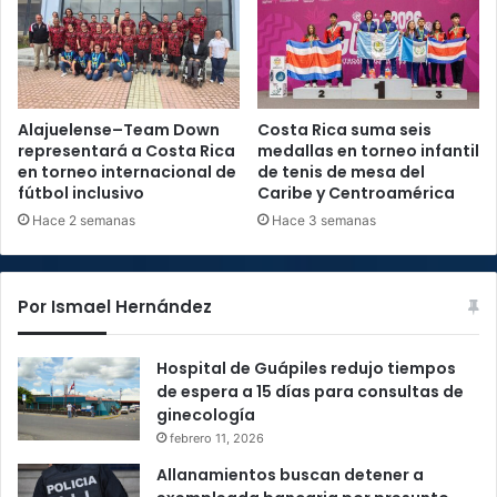
Alajuelense–Team Down
Costa Rica suma seis
representará a Costa Rica
medallas en torneo infantil
en torneo internacional de
de tenis de mesa del
fútbol inclusivo
Caribe y Centroamérica
Hace 2 semanas
Hace 3 semanas
Por Ismael Hernández
Hospital de Guápiles redujo tiempos
de espera a 15 días para consultas de
ginecología
febrero 11, 2026
Allanamientos buscan detener a