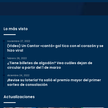
Lo más visto
noviembre 27, 2022
(Video) Un Cantor «cantó» gol tico con el corazón y se
hizo viral
febrero 26, 2022
¿Tiene billetes de algodón? Vea cuáles dejan de
circular a partir del 1 de marzo
diciembre 24, 2022
¡Revise su lotería! Ya salió el premio mayor del primer
sorteo de consolación
Actualizaciones