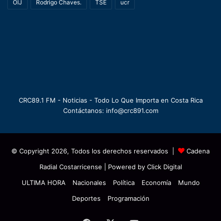
OIJ
Rodrigo Chaves.
TSE
ucr
CRC89.1 FM - Noticias - Todo Lo Que Importa en Costa Rica
Contáctanos: info@crc891.com
© Copyright 2026, Todos los derechos reservados |
Cadena
Radial Costarricense
| Powered by
Click Digital
ULTIMA HORA
Nacionales
Política
Economía
Mundo
Deportes
Programación