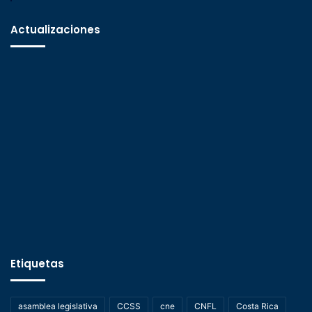
Actualizaciones
Etiquetas
asamblea legislativa
CCSS
cne
CNFL
Costa Rica