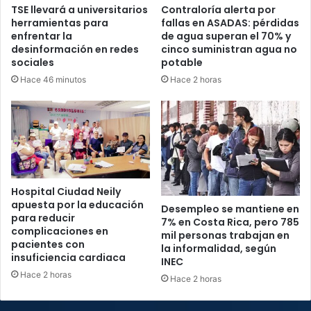
TSE llevará a universitarios
Contraloría alerta por
herramientas para
fallas en ASADAS: pérdidas
enfrentar la
de agua superan el 70% y
desinformación en redes
cinco suministran agua no
sociales
potable
Hace 46 minutos
Hace 2 horas
Hospital Ciudad Neily
apuesta por la educación
Desempleo se mantiene en
para reducir
7% en Costa Rica, pero 785
complicaciones en
mil personas trabajan en
pacientes con
la informalidad, según
insuficiencia cardiaca
INEC
Hace 2 horas
Hace 2 horas