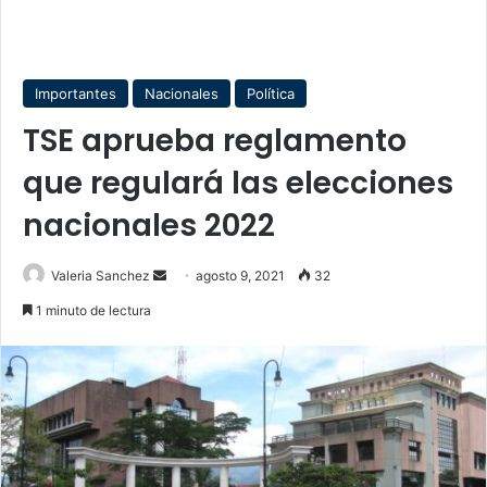
Importantes
Nacionales
Política
TSE aprueba reglamento
que regulará las elecciones
nacionales 2022
Send
Valeria Sanchez
agosto 9, 2021
32
an
1 minuto de lectura
email