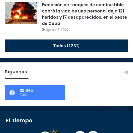
Explosión de tanques de combustible
cobró la vida de una persona, deja 121
heridos y 17 desaparecidos, en el oeste
de Cuba
agosto 7, 2022
Todos (1231)
Síguenos
62.645
Fans
El Tiempo