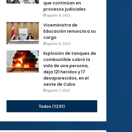
que continúan en
procesos judiciales
agosto 9, 2022
Viceministra de
Educación renuncia a su
cargo
agosto 9, 2022
Explosión de tanques de
combustible cobró la
vida de una persona,
deja 121 heridos y 17
desaparecidos, en el
oeste de Cuba
agosto 7, 2022
Todos (1231)