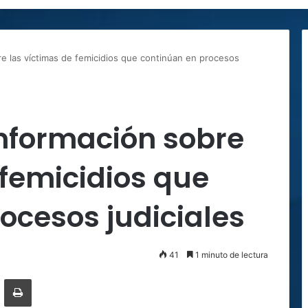
re las víctimas de femicidios que continúan en procesos
información sobre
 femicidios que
ocesos judiciales
41
1 minuto de lectura
ger
ompartir por correo electrónico
Imprimir