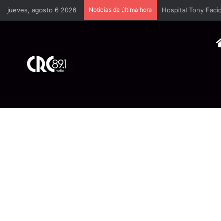
jueves, agosto 6 2026
Noticias de última hora
Cámara Costarrice