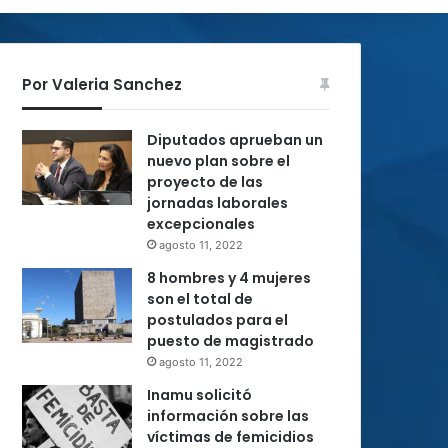
Por Valeria Sanchez
Diputados aprueban un
nuevo plan sobre el
proyecto de las
jornadas laborales
excepcionales
agosto 11, 2022
8 hombres y 4 mujeres
son el total de
postulados para el
puesto de magistrado
agosto 11, 2022
Inamu solicitó
información sobre las
víctimas de femicidios