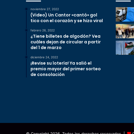
noviembre 27, 2022
(Video) Un Cantor «cantó» gol
tico con el corazón y se hizo viral
febrero 26, 2022
¿Tiene billetes de algodón? Vea
cuáles dejan de circular a partir
del 1 de marzo
diciembre 24, 2022
¡Revise su lotería! Ya salió el
premio mayor del primer sorteo
de consolación
© Copyright 2026, Todos los derechos reservados |