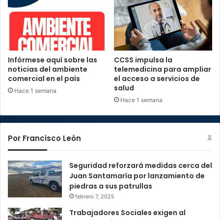
Infórmese aquí sobre las
CCSS impulsa la
noticias del ambiente
telemedicina para ampliar
comercial en el país
el acceso a servicios de
salud
Hace 1 semana
Hace 1 semana
Por Francisco León
Seguridad reforzará medidas cerca del
Juan Santamaría por lanzamiento de
piedras a sus patrullas
febrero 7, 2025
Trabajadores Sociales exigen al