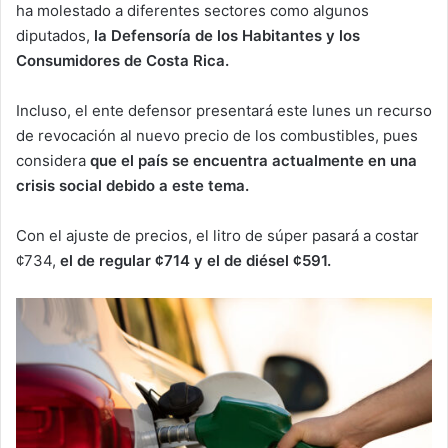
ha molestado a diferentes sectores como algunos
diputados,
la Defensoría de los Habitantes y los
Consumidores de Costa Rica.
Incluso, el ente defensor presentará este lunes un recurso
de revocación al nuevo precio de los combustibles, pues
considera
que el país se encuentra actualmente en una
crisis social debido a este tema.
Con el ajuste de precios, el litro de súper pasará a costar
¢734,
el de regular ¢714 y el de diésel ¢591.