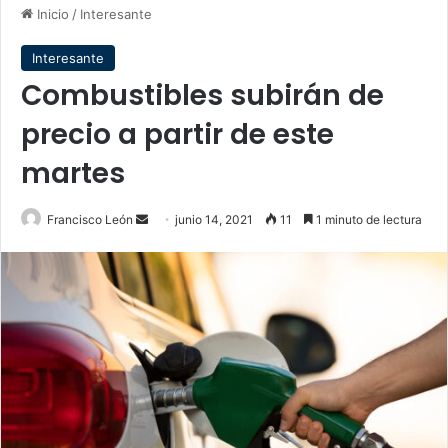
Inicio
/
Interesante
Interesante
Combustibles subirán de
precio a partir de este
martes
Send
Francisco León
junio 14, 2021
11
1 minuto de lectura
an
email