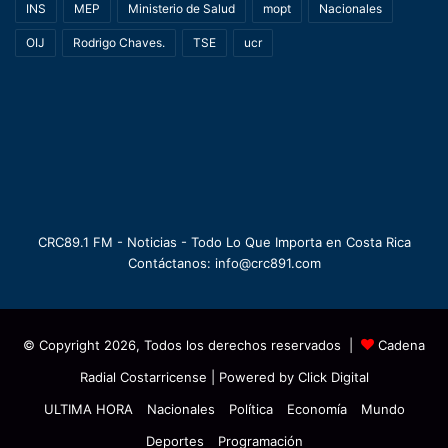
INS
MEP
Ministerio de Salud
mopt
Nacionales
OIJ
Rodrigo Chaves.
TSE
ucr
CRC89.1 FM - Noticias - Todo Lo Que Importa en Costa Rica
Contáctanos: info@crc891.com
© Copyright 2026, Todos los derechos reservados |
Cadena
Radial Costarricense
| Powered by
Click Digital
ULTIMA HORA
Nacionales
Política
Economía
Mundo
Deportes
Programación