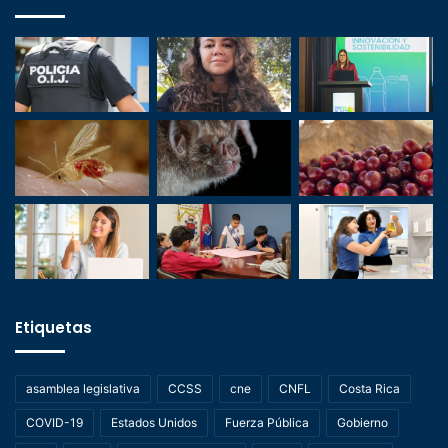
Etiquetas
asamblea legislativa
CCSS
cne
CNFL
Costa Rica
COVID-19
Estados Unidos
Fuerza Pública
Gobierno