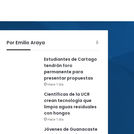
Por Emilio Araya
Estudiantes de Cartago
tendrán foro
permanente para
presentar propuestas
Hace 1 día
Científicas de la UCR
crean tecnología que
limpia aguas residuales
con hongos
Hace 1 día
Jóvenes de Guanacaste