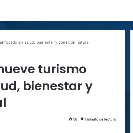
enfocado en salud, bienestar y conexión natural
mueve turismo
ud, bienestar y
l
58
1 minuto de lectura