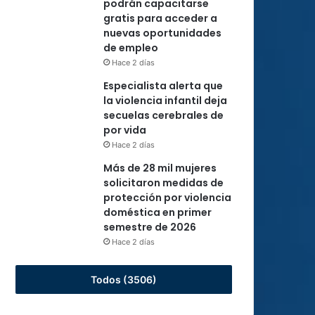
podrán capacitarse
gratis para acceder a
nuevas oportunidades
de empleo
Hace 2 días
Especialista alerta que
la violencia infantil deja
secuelas cerebrales de
por vida
Hace 2 días
Más de 28 mil mujeres
solicitaron medidas de
protección por violencia
doméstica en primer
semestre de 2026
Hace 2 días
Todos (3506)