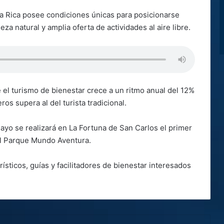
ta Rica posee condiciones únicas para posicionarse
za natural y amplia oferta de actividades al aire libre.
e el turismo de bienestar crece a un ritmo anual del 12%
os supera al del turista tradicional.
mayo se realizará en La Fortuna de San Carlos el primer
el Parque Mundo Aventura.
rísticos, guías y facilitadores de bienestar interesados