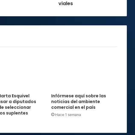
viales
arta Esquivel
Infórmese aquí sobre las
sar a diputados
noticias del ambiente
e seleccionar
comercial en el país
os suplentes
Hace 1 semana