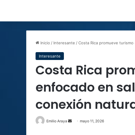
Inicio
/
Interesante
/
Costa Rica promueve turismo 
Interesante
Costa Rica pro
enfocado en sal
conexión natura
Send
Emilio Araya
mayo 11, 2026
an