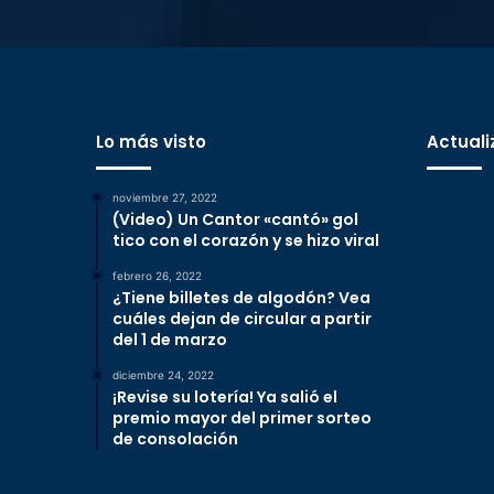
Lo más visto
Actuali
noviembre 27, 2022
(Video) Un Cantor «cantó» gol
tico con el corazón y se hizo viral
febrero 26, 2022
¿Tiene billetes de algodón? Vea
cuáles dejan de circular a partir
del 1 de marzo
diciembre 24, 2022
¡Revise su lotería! Ya salió el
premio mayor del primer sorteo
de consolación