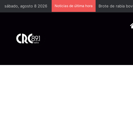
sábado, agosto 8 2026
Noticias de última hora
Brote de rabia bov