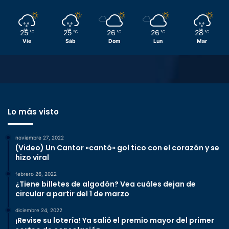
25
25
26
26
28
℃
℃
℃
℃
℃
Vie
Sáb
Dom
Lun
Mar
Lo más visto
noviembre 27, 2022
(Video) Un Cantor «cantó» gol tico con el corazón y se
hizo viral
febrero 26, 2022
¿Tiene billetes de algodón? Vea cuáles dejan de
circular a partir del 1 de marzo
diciembre 24, 2022
¡Revise su lotería! Ya salió el premio mayor del primer