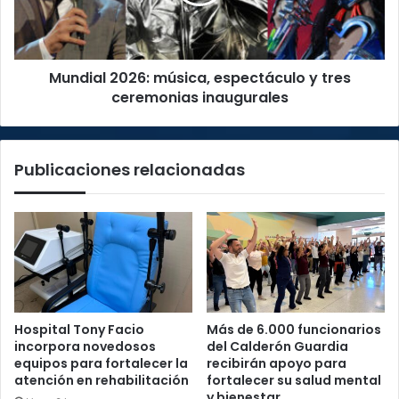
tres
ceremonias
inaugurales
Mundial 2026: música, espectáculo y tres
ceremonias inaugurales
Publicaciones relacionadas
Hospital Tony Facio
Más de 6.000 funcionarios
incorpora novedosos
del Calderón Guardia
equipos para fortalecer la
recibirán apoyo para
atención en rehabilitación
fortalecer su salud mental
y bienestar