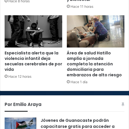
Hace 8 horas
Hace 11 horas
Especialista alerta que la
Área de salud Hatillo
violencia infantil deja
amplía a jornada
secuelas cerebrales de por
completa la atención
vida
domiciliaria para
embarazos de alto riesgo
Hace 12 horas
Hace 1 día
Por Emilio Araya
Jóvenes de Guanacaste podrán
capacitarse gratis para acceder a