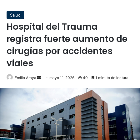
Salud
Hospital del Trauma
registra fuerte aumento de
cirugías por accidentes
viales
Send
Emilio Araya
mayo 11, 2026
40
1 minuto de lectura
an
email