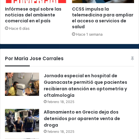
Infórmese aquí sobre las
CCSS impulsa la
noticias del ambiente
telemedicina para ampliar
comercial en el país
el acceso a servicios de
salud
Hace 6 días
Hace 1 semana
Por Maria Jose Corrales
Jornada especial en hospital de
Guanacaste permitió que pacientes
recibieran atención en optometría y
oftalmología
febrero 18, 2025
Allanamiento en Grecia deja dos
detenidos por aparente venta de
droga
febrero 18, 2025