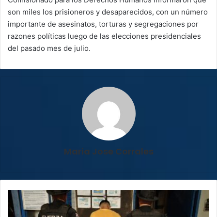
son miles los prisioneros y desaparecidos, con un número
importante de asesinatos, torturas y segregaciones por
razones políticas luego de las elecciones presidenciales
del pasado mes de julio.
Maria Jose Corrales
Autoridades
impiden
el