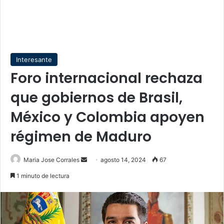
Interesante
Foro internacional rechaza
que gobiernos de Brasil,
México y Colombia apoyen
régimen de Maduro
Send
Maria Jose Corrales
agosto 14, 2024
67
an
1 minuto de lectura
email