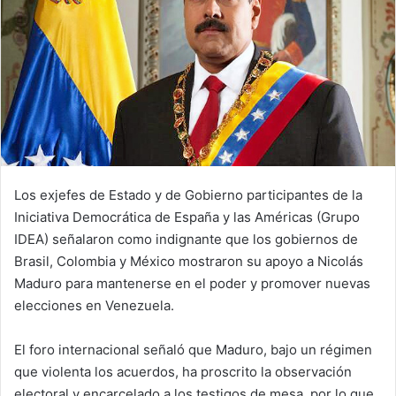
Los exjefes de Estado y de Gobierno participantes de la
Iniciativa Democrática de España y las Américas (Grupo
IDEA) señalaron como indignante que los gobiernos de
Brasil, Colombia y México mostraron su apoyo a Nicolás
Maduro para mantenerse en el poder y promover nuevas
elecciones en Venezuela.
El foro internacional señaló que Maduro, bajo un régimen
que violenta los acuerdos, ha proscrito la observación
electoral y encarcelado a los testigos de mesa, por lo que