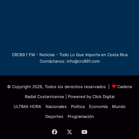
CRC89.1 FM - Noticias - Todo Lo Que Importa en Costa Rica
Contáctanos: info@crc891.com
© Copyright 2026, Todos los derechos reservados |
Cadena
Radial Costarricense
| Powered by
Click Digital
ULTIMA HORA
Nacionales
Política
Economía
Mundo
Deportes
Programación
Facebook
X
YouTube