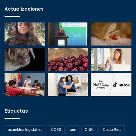
Actualizaciones
Etiquetas
asamblea legislativa
CCSS
cne
CNFL
Costa Rica