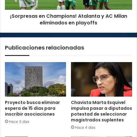
eliminados
en
¡Sorpresas en Champions! Atalanta y AC Milan
playoffs
eliminados en playoffs
Publicaciones relacionadas
Proyecto busca eliminar
Chavista Marta Esquivel
espera de 15 días para
impulsa pasar a diputados
inscribir asociaciones
potestad de seleccionar
magistrados suplentes
Hace 3 días
Hace 4 días