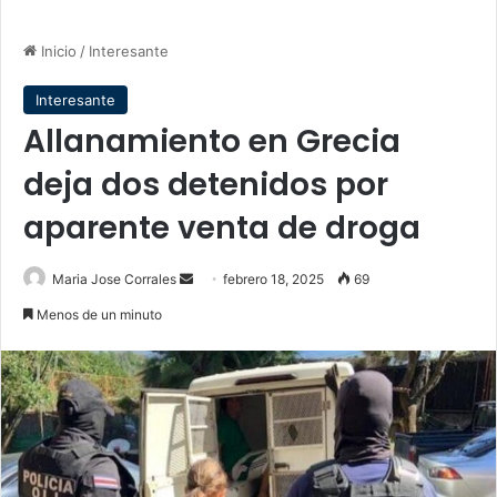
Inicio
/
Interesante
Interesante
Allanamiento en Grecia
deja dos detenidos por
aparente venta de droga
Send
Maria Jose Corrales
febrero 18, 2025
69
an
Menos de un minuto
email