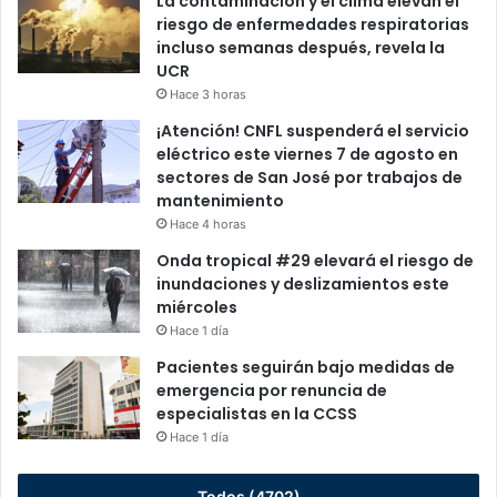
La contaminación y el clima elevan el
riesgo de enfermedades respiratorias
incluso semanas después, revela la
UCR
Hace 3 horas
¡Atención! CNFL suspenderá el servicio
eléctrico este viernes 7 de agosto en
sectores de San José por trabajos de
mantenimiento
Hace 4 horas
Onda tropical #29 elevará el riesgo de
inundaciones y deslizamientos este
miércoles
Hace 1 día
Pacientes seguirán bajo medidas de
emergencia por renuncia de
especialistas en la CCSS
Hace 1 día
Todos (4702)