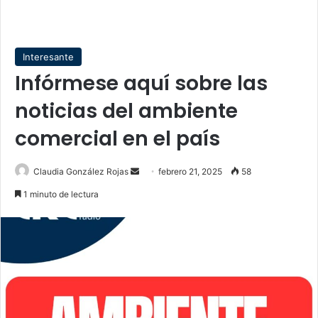
Interesante
Infórmese aquí sobre las
noticias del ambiente
comercial en el país
Send
Claudia González Rojas
febrero 21, 2025
58
an
1 minuto de lectura
email