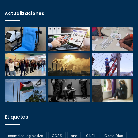
Actualizaciones
Etiquetas
asamblea legislativa
CCSS
cne
CNFL
Costa Rica