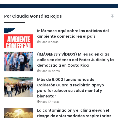
Por Claudia González Rojas
Infórmese aquí sobre las noticias del
ambiente comercial en el país
Hace 9 horas
(IMÁGENES Y VÍDEOS) Miles salen a las
calles en defensa del Poder Judicial y la
democracia en Costa Rica
Hace 10 horas
Más de 6.000 funcionarios del
Calderón Guardia recibirán apoyo
para fortalecer su salud mental y
bienestar
Hace 17 horas
La contaminación y el clima elevan el
riesgo de enfermedades respiratorias