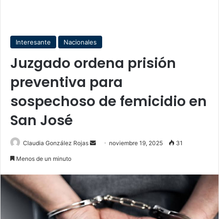
Interesante
Nacionales
Juzgado ordena prisión
preventiva para
sospechoso de femicidio en
San José
Send
Claudia González Rojas
noviembre 19, 2025
31
an
Menos de un minuto
email