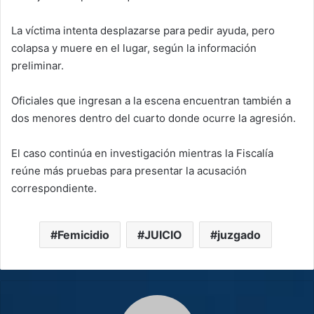
La víctima intenta desplazarse para pedir ayuda, pero
colapsa y muere en el lugar, según la información
preliminar.
Oficiales que ingresan a la escena encuentran también a
dos menores dentro del cuarto donde ocurre la agresión.
El caso continúa en investigación mientras la Fiscalía
reúne más pruebas para presentar la acusación
correspondiente.
Femicidio
JUICIO
juzgado