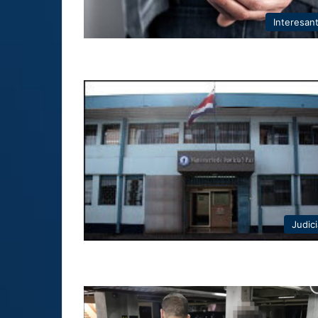
Interesan
Judici