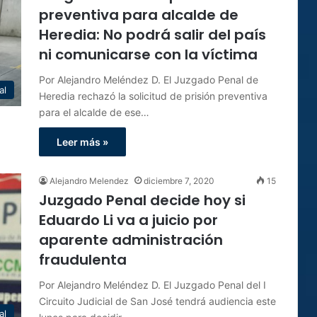
preventiva para alcalde de
Heredia: No podrá salir del país
ni comunicarse con la víctima
Por Alejandro Meléndez D. El Juzgado Penal de
al
Heredia rechazó la solicitud de prisión preventiva
para el alcalde de ese…
Leer más »
Alejandro Melendez
diciembre 7, 2020
15
Juzgado Penal decide hoy si
Eduardo Li va a juicio por
aparente administración
fraudulenta
Por Alejandro Meléndez D. El Juzgado Penal del I
Circuito Judicial de San José tendrá audiencia este
al