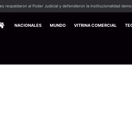
HOME
NACIONALES
MUNDO
VITRINA COMERCIAL
TE