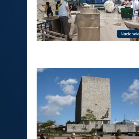
Nacional