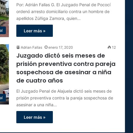
Por: Adrián Fallas G. El Juzgado Penal de Pococí
ordenó arresto domiciliario contra un hombre de
apellidos Zúñiga Zamora, quien…
al
Leer más »
Adrian Fallas
enero 17, 2020
12
Juzgado dictó seis meses de
prisión preventiva contra pareja
sospechosa de asesinar a niña
de cuatro años
El Juzgado Penal de Alajuela dictó seis meses de
prisión preventiva contra la pareja sospechosa de
al
asesinar a una niña…
Leer más »