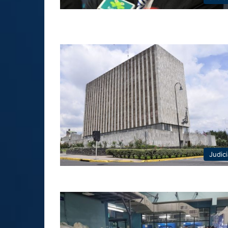
Judici