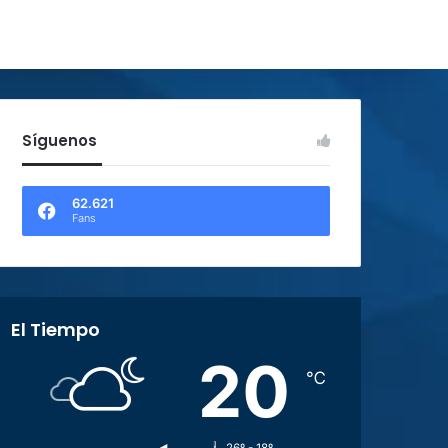
Síguenos
62.621
Fans
El Tiempo
20
℃