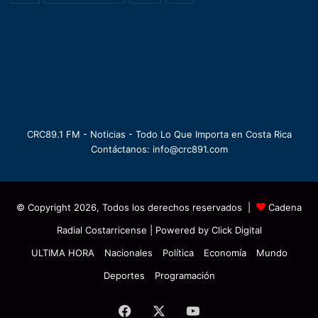
CRC89.1 FM - Noticias - Todo Lo Que Importa en Costa Rica
Contáctanos: info@crc891.com
© Copyright 2026, Todos los derechos reservados |
Cadena
Radial Costarricense
| Powered by
Click Digital
ULTIMA HORA
Nacionales
Política
Economía
Mundo
Deportes
Programación
Facebook
X
YouTube