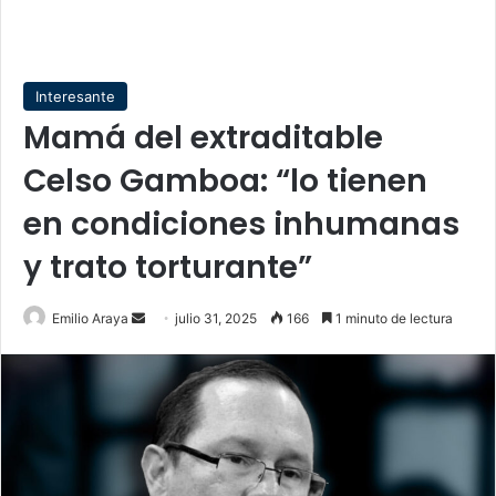
Interesante
Mamá del extraditable
Celso Gamboa: “lo tienen
en condiciones inhumanas
y trato torturante”
Send
Emilio Araya
julio 31, 2025
166
1 minuto de lectura
an
email