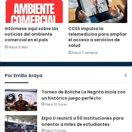
Infórmese aquí sobre las
CCSS impulsa la
noticias del ambiente
telemedicina para ampliar
comercial en el país
el acceso a servicios de
salud
Hace 6 días
Hace 1 semana
Por Emilio Araya
Torneo de Boliche La Negrita inicia con
un histórico juego perfecto
Hace 10 horas
Expo U reunirá a 50 instituciones para
orientar a miles de estudiantes
Hace 11 horas