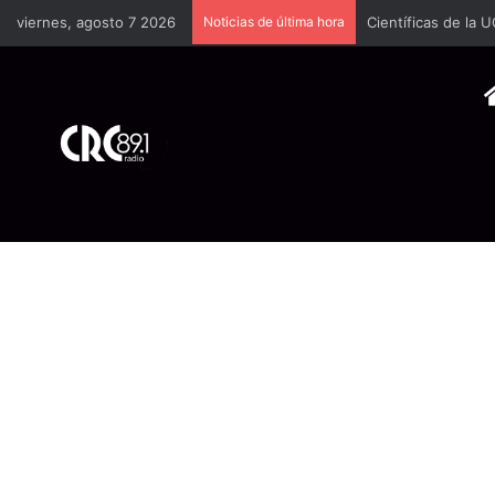
viernes, agosto 7 2026
Noticias de última hora
Científicas de la 