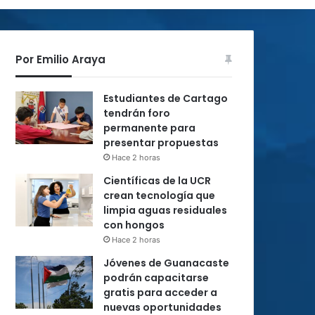
Por Emilio Araya
Estudiantes de Cartago
tendrán foro
permanente para
presentar propuestas
Hace 2 horas
Científicas de la UCR
crean tecnología que
limpia aguas residuales
con hongos
Hace 2 horas
Jóvenes de Guanacaste
podrán capacitarse
gratis para acceder a
nuevas oportunidades