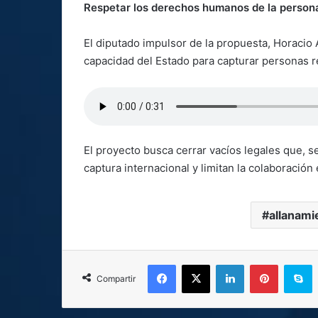
Respetar los derechos humanos de la persona
El diputado impulsor de la propuesta, Horacio 
capacidad del Estado para capturar personas 
El proyecto busca cerrar vacíos legales que, s
captura internacional y limitan la colaboración 
allanami
Facebook
X
LinkedIn
Pinterest
S
Compartir