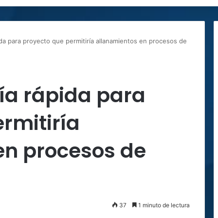
da para proyecto que permitiría allanamientos en procesos de
ía rápida para
rmitiría
en procesos de
37
1 minuto de lectura