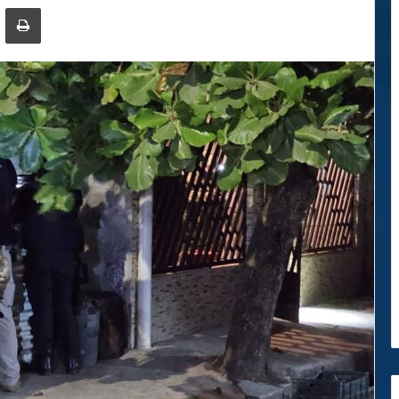
ger
ompartir por correo electrónico
Imprimir