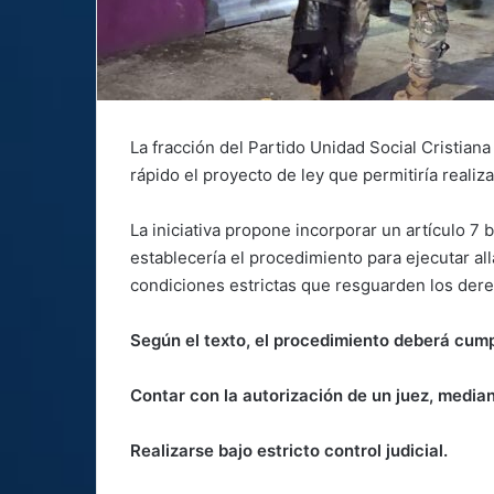
La fracción del Partido Unidad Social Cristia
rápido el proyecto de ley que permitiría realiz
La iniciativa propone incorporar un artículo 7 
establecería el procedimiento para ejecutar al
condiciones estrictas que resguarden los der
Según el texto, el procedimiento deberá cumpl
Contar con la autorización de un juez, medi
Realizarse bajo estricto control judicial.