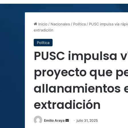
Inicio
/
Nacionales
/
Política
/
PUSC impulsa vía rápi
extradición
Política
PUSC impulsa v
proyecto que pe
allanamientos 
extradición
Send
Emilio Araya
julio 31, 2025
an