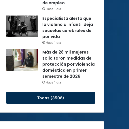
de empleo
Hace 1 día
Especialista alerta que
la violencia infantil deja
secuelas cerebrales de
por vida
Hace 1 día
Más de 28 mil mujeres
solicitaron medidas de
protección por violencia
doméstica en primer
semestre de 2026
Hace 1 día
Todos (3506)