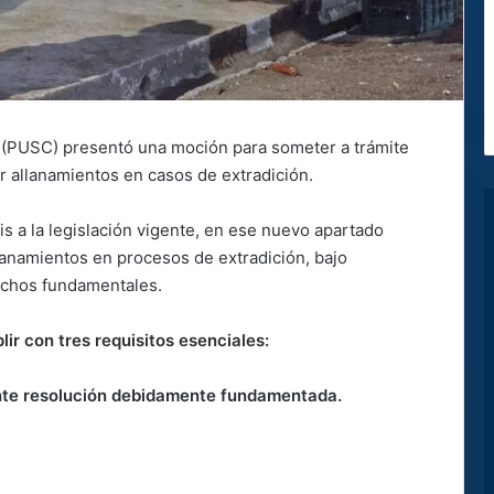
na (PUSC) presentó una moción para someter a trámite
ar allanamientos en casos de extradición.
bis a la legislación vigente, en ese nuevo apartado
lanamientos en procesos de extradición, bajo
echos fundamentales.
ir con tres requisitos esenciales:
ante resolución debidamente fundamentada.