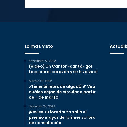
Lo más visto
Actuali
noviembre 27, 2022
(Video) Un Cantor «cantó» gol
tico con el corazón y se hizo viral
febrero 26, 2022
¿Tiene billetes de algodón? Vea
cuáles dejan de circular a partir
del 1 de marzo
diciembre 24, 2022
¡Revise su lotería! Ya salió el
premio mayor del primer sorteo
de consolación