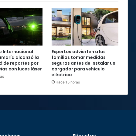
 Internacional
Expertos advierten a las
maría alcanzó la
familias tomar medidas
rd de reportes por
seguras antes de instalar un
ias con luces láser
cargador para vehículo
eléctrico
ras
Hace 15 horas
zaciones
Etiquetas