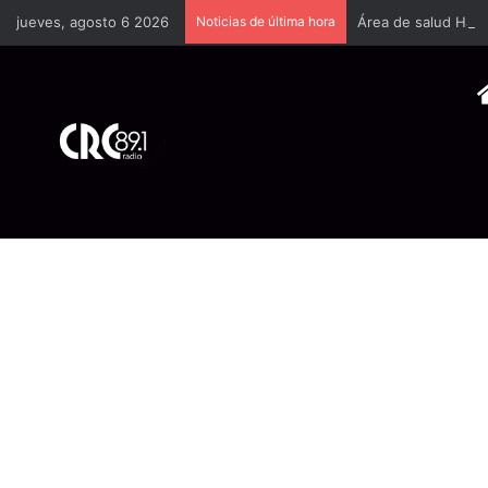
jueves, agosto 6 2026
Noticias de última hora