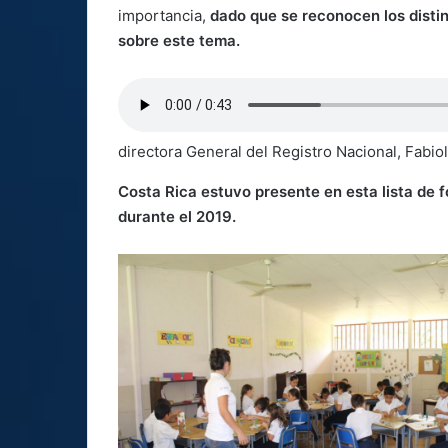
importancia,
dado que se reconocen los disti
sobre este tema.
directora General del Registro Nacional, Fabiol
Costa Rica estuvo presente en esta lista de f
durante el 2019.