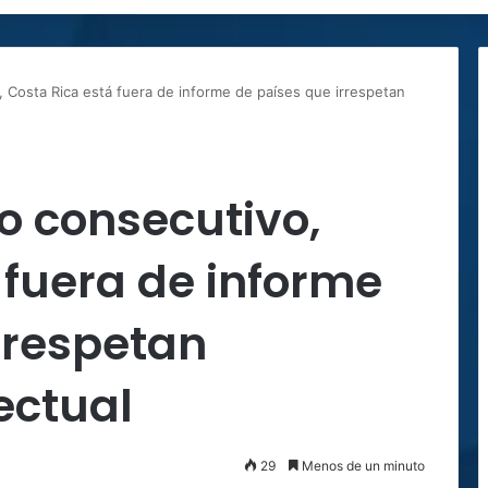
 Costa Rica está fuera de informe de países que irrespetan
o consecutivo,
 fuera de informe
rrespetan
ectual
29
Menos de un minuto