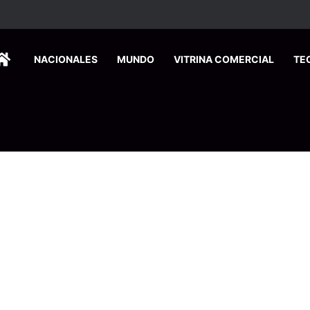
HOME
NACIONALES
MUNDO
VITRINA COMERCIAL
TE