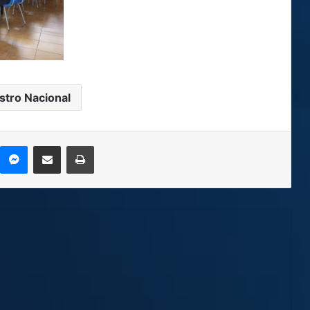
stro Nacional
kype
Messenger
Compartir por correo electrónico
Imprimir