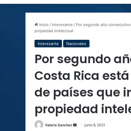
Inicio
/
Interesante
/
Por segundo año consecutivo,
propiedad intelectual
Interesante
Nacionales
Por segundo añ
Costa Rica está
de países que i
propiedad intel
Send
Valeria Sanchez
junio 8, 2021