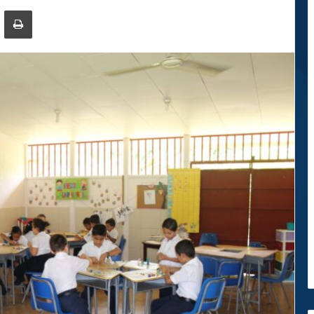
ger
ompartir por correo electrónico
Imprimir