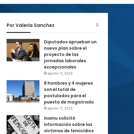
Por Valeria Sanchez
Diputados aprueban un
nuevo plan sobre el
proyecto de las
jornadas laborales
excepcionales
agosto 11, 2022
8 hombres y 4 mujeres
son el total de
postulados para el
puesto de magistrado
agosto 11, 2022
Inamu solicitó
información sobre las
víctimas de femicidios