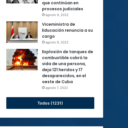
que continúan en
procesos judiciales
agosto 9, 2022
Viceministra de
Educación renuncia a su
cargo
agosto 9, 2022
Explosión de tanques de
combustible cobró la
vida de una persona,
deja 121 heridos y 17
desaparecidos, en el
oeste de Cuba
agosto 7, 2022
Todos (1231)