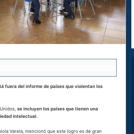
á fuera del informe de países que violentan los
 Unidos,
se incluyen los países que tienen una
iedad intelectual.
biola Varela, mencionó que este logro es de gran