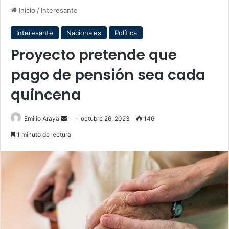
Inicio
/
Interesante
Interesante
Nacionales
Política
Proyecto pretende que
pago de pensión sea cada
quincena
Send
Emilio Araya
octubre 26, 2023
146
an
1 minuto de lectura
email