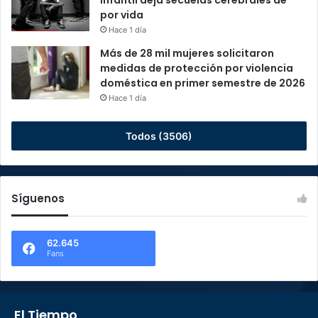
infantil deja secuelas cerebrales de
por vida
Hace 1 día
Más de 28 mil mujeres solicitaron
medidas de protección por violencia
doméstica en primer semestre de 2026
Hace 1 día
Todos (3506)
Síguenos
62.645
Fans
El Tiempo