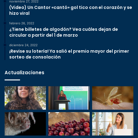
noviembre 27, 2022
(Video) Un Cantor «cantó» gol tico con el corazón y se
hizo viral
febrero 26, 2022
¿Tiene billetes de algodón? Vea cuáles dejan de
circular a partir del 1 de marzo
diciembre 24, 2022
¡Revise su lotería! Ya salió el premio mayor del primer
sorteo de consolación
Actualizaciones