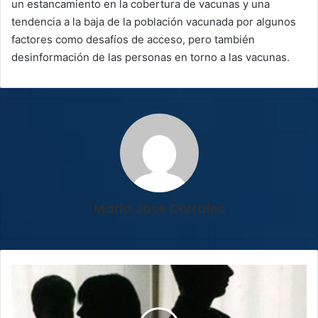
un estancamiento en la cobertura de vacunas y una
tendencia a la baja de la población vacunada por algunos
factores como desafíos de acceso, pero también
desinformación de las personas en torno a las vacunas.
Maria Jose Corrales
Deudores
de
pensión
alimentaria