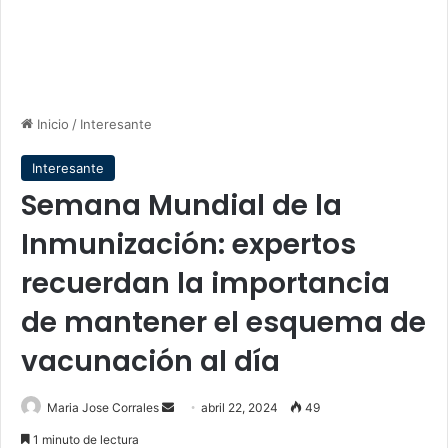
Inicio
/
Interesante
Interesante
Semana Mundial de la
Inmunización: expertos
recuerdan la importancia
de mantener el esquema de
vacunación al día
Send
Maria Jose Corrales
abril 22, 2024
49
an
1 minuto de lectura