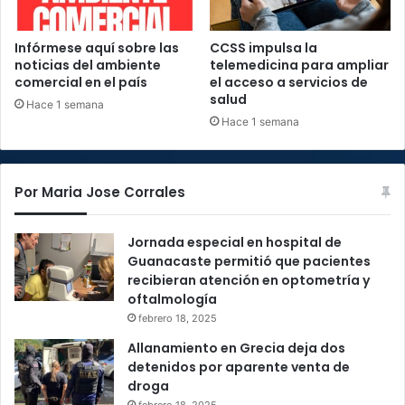
Infórmese aquí sobre las
CCSS impulsa la
noticias del ambiente
telemedicina para ampliar
comercial en el país
el acceso a servicios de
salud
Hace 1 semana
Hace 1 semana
Por Maria Jose Corrales
Jornada especial en hospital de
Guanacaste permitió que pacientes
recibieran atención en optometría y
oftalmología
febrero 18, 2025
Allanamiento en Grecia deja dos
detenidos por aparente venta de
droga