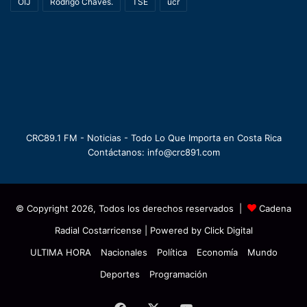
OIJ
Rodrigo Chaves.
TSE
ucr
CRC89.1 FM - Noticias - Todo Lo Que Importa en Costa Rica
Contáctanos: info@crc891.com
© Copyright 2026, Todos los derechos reservados |
Cadena
Radial Costarricense
| Powered by
Click Digital
ULTIMA HORA
Nacionales
Política
Economía
Mundo
Deportes
Programación