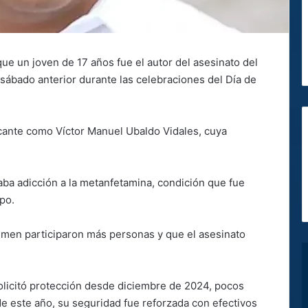
ue un joven de 17 años fue el autor del asesinato del
sábado anterior durante las celebraciones del Día de
atacante como Víctor Manuel Ubaldo Vidales, cuya
aba adicción a la metanfetamina, condición que fue
rpo.
imen participaron más personas y que el asesinato
olicitó protección desde diciembre de 2024, pocos
 este año, su seguridad fue reforzada con efectivos