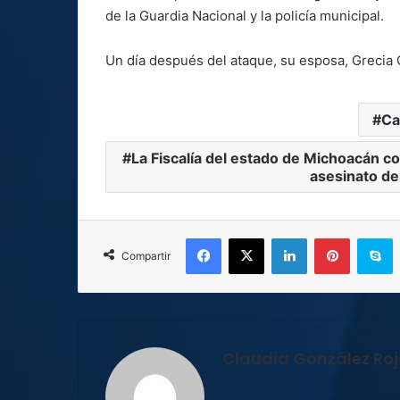
de la Guardia Nacional y la policía municipal.
Un día después del ataque, su esposa, Grecia 
Ca
La Fiscalía del estado de Michoacán co
asesinato de
Facebook
X
LinkedIn
Pinterest
S
Compartir
Claudia González Ro