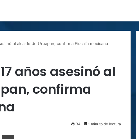
esinó al alcalde de Uruapan, confirma Fiscalía mexicana
17 años asesinó al
apan, confirma
ana
34
1 minuto de lectura
ger
ompartir por correo electrónico
Imprimir