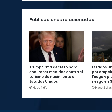
Publicaciones relacionadas
Trump firma decreto para
Estados Un
endurecer medidas contra el
por erupci
turismo de nacimiento en
Fuego y pi
Estados Unidos
riesgo en
Hace 1 día
Hace 2 días