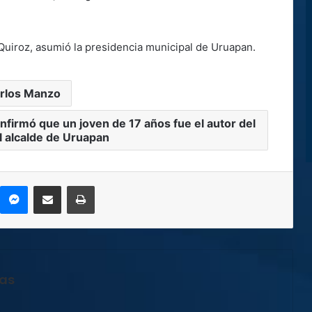
Quiroz, asumió la presidencia municipal de Uruapan.
rlos Manzo
nfirmó que un joven de 17 años fue el autor del
l alcalde de Uruapan
kype
Messenger
Compartir por correo electrónico
Imprimir
jas