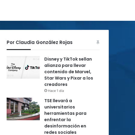
Por Claudia González Rojas
Disney y TikTok sellan
alianza para llevar
contenido de Marvel,
Star Wars y Pixar a los
creadores
Hace 1 día
TSE llevará a
universitarios
herramientas para
enfrentar la
desinformación en
redes sociales