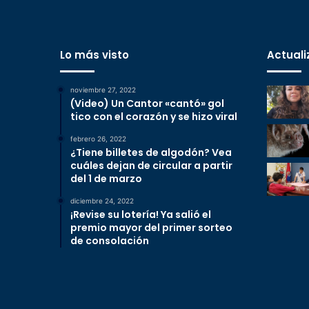
Lo más visto
Actuali
noviembre 27, 2022
(Video) Un Cantor «cantó» gol
tico con el corazón y se hizo viral
febrero 26, 2022
¿Tiene billetes de algodón? Vea
cuáles dejan de circular a partir
del 1 de marzo
diciembre 24, 2022
¡Revise su lotería! Ya salió el
premio mayor del primer sorteo
de consolación