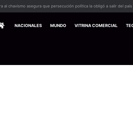
 se suma a la economía circular
HOME
NACIONALES
MUNDO
VITRINA COMERCIAL
TE