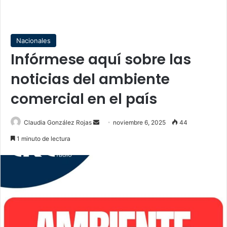
Nacionales
Infórmese aquí sobre las
noticias del ambiente
comercial en el país
Send
Claudia González Rojas
noviembre 6, 2025
44
an
1 minuto de lectura
email