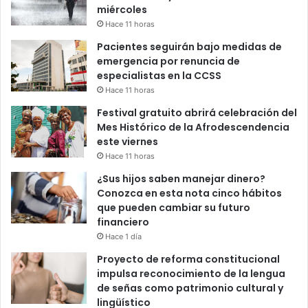
miércoles
Hace 11 horas
Pacientes seguirán bajo medidas de
emergencia por renuncia de
especialistas en la CCSS
Hace 11 horas
Festival gratuito abrirá celebración del
Mes Histórico de la Afrodescendencia
este viernes
Hace 11 horas
¿Sus hijos saben manejar dinero?
Conozca en esta nota cinco hábitos
que pueden cambiar su futuro
financiero
Hace 1 día
Proyecto de reforma constitucional
impulsa reconocimiento de la lengua
de señas como patrimonio cultural y
lingüístico