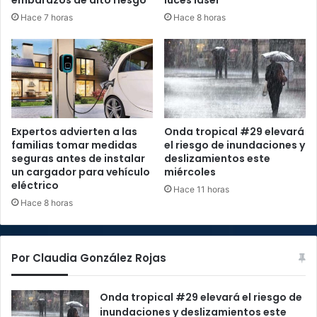
Hace 7 horas
Hace 8 horas
Expertos advierten a las
Onda tropical #29 elevará
familias tomar medidas
el riesgo de inundaciones y
seguras antes de instalar
deslizamientos este
un cargador para vehículo
miércoles
eléctrico
Hace 11 horas
Hace 8 horas
Por Claudia González Rojas
Onda tropical #29 elevará el riesgo de
inundaciones y deslizamientos este