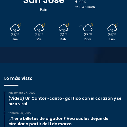
93%
0.45 km/h
Rain
23
25
27
27
26
℃
℃
℃
℃
℃
Jue
Vie
Sáb
Dom
Lun
Lo más visto
noviembre 27, 2022
(Video) Un Cantor «cantó» gol tico con el corazón y se
hizo viral
febrero 26, 2022
¿Tiene billetes de algodón? Vea cuáles dejan de
circular a partir del 1 de marzo