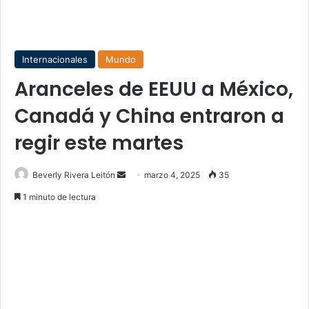
Internacionales
Mundo
Aranceles de EEUU a México,
Canadá y China entraron a
regir este martes
Send
Beverly Rivera Leitón
marzo 4, 2025
35
an
1 minuto de lectura
email