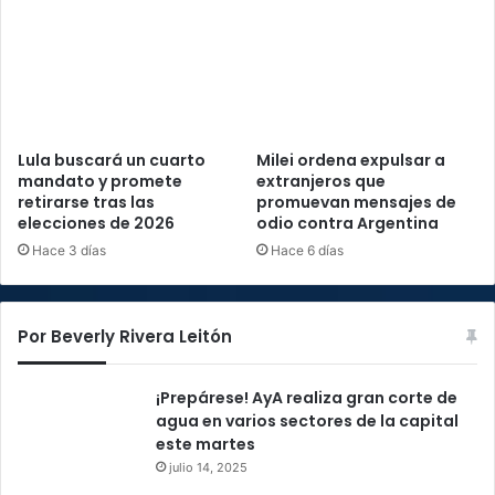
Lula buscará un cuarto
Milei ordena expulsar a
mandato y promete
extranjeros que
retirarse tras las
promuevan mensajes de
elecciones de 2026
odio contra Argentina
Hace 3 días
Hace 6 días
Por Beverly Rivera Leitón
¡Prepárese! AyA realiza gran corte de
agua en varios sectores de la capital
este martes
julio 14, 2025