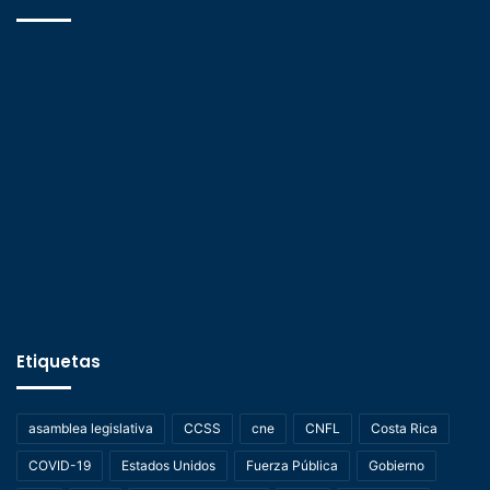
Etiquetas
asamblea legislativa
CCSS
cne
CNFL
Costa Rica
COVID-19
Estados Unidos
Fuerza Pública
Gobierno