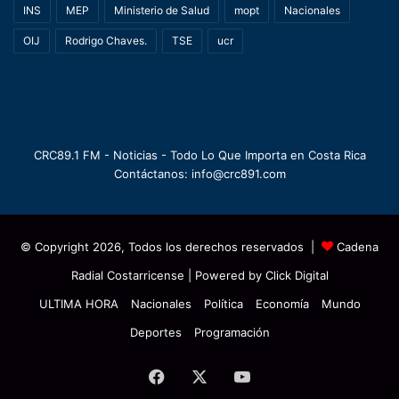
INS
MEP
Ministerio de Salud
mopt
Nacionales
OIJ
Rodrigo Chaves.
TSE
ucr
CRC89.1 FM - Noticias - Todo Lo Que Importa en Costa Rica
Contáctanos: info@crc891.com
© Copyright 2026, Todos los derechos reservados |
Cadena
Radial Costarricense
| Powered by
Click Digital
ULTIMA HORA
Nacionales
Política
Economía
Mundo
Deportes
Programación
Facebook
X
YouTube