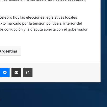
celebró hoy las elecciones legislativas locales
to marcado por la tensión política al interior del
de corrupción y la disputa abierta con el gobernador
Argentina
kype
Messenger
Compartir por correo electrónico
Imprimir
l