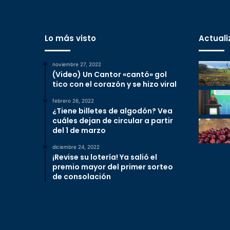
Lo más visto
Actuali
noviembre 27, 2022
(Video) Un Cantor «cantó» gol
tico con el corazón y se hizo viral
febrero 26, 2022
¿Tiene billetes de algodón? Vea
cuáles dejan de circular a partir
del 1 de marzo
diciembre 24, 2022
¡Revise su lotería! Ya salió el
premio mayor del primer sorteo
de consolación