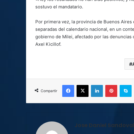
sostuvo el mandatario.
Por primera vez, la provincia de Buenos Aires 
separadas del calendario nacional, en un contex
gobierno de Milei, afectado por las denuncias 
Axel Kicillof.
Facebook
X
LinkedIn
Pinterest
S
Compartir
Jose Daniel Sandova