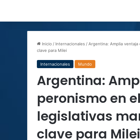
Inicio
/
Internacionales
/
Argentina: Amplia ventaja 
clave para Milei
Internacionales
Mundo
Argentina: Ampl
peronismo en e
legislativas ma
clave para Mile