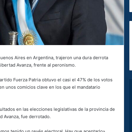
 Buenos Aires en Argentina, trajeron una dura derrota
 Libertad Avanza, frente al peronismo.
rtido Fuerza Patria obtuvo el casi el 47% de los votos
a en unos comicios clave en los que el mandatario
sultados en las elecciones legislativas de la provincia de
d Avanza, fue derrotado.
emos tenido un revés electoral. Hay que aceptarlo»,