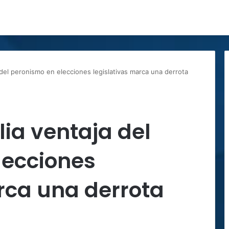
del peronismo en elecciones legislativas marca una derrota
ia ventaja del
lecciones
rca una derrota
i