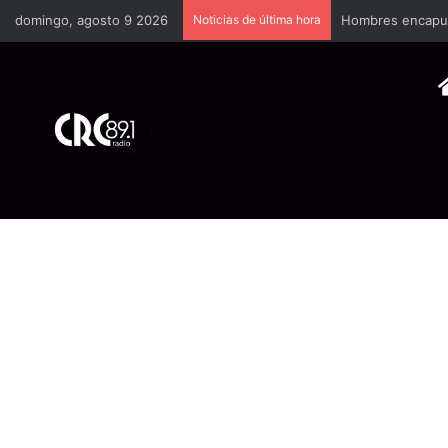
domingo, agosto 9 2026
Noticias de última hora
Hombres encapuch