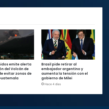
idos emite alerta
Brasil pide retirar al
ón del Volcán de
embajador argentino y
de evitar zonas de
aumenta la tensión con el
 Guatemala
gobierno de Milei
Hace 4 días