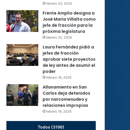
febrero 20, 2026
Frente Amplio designa a
José María Villalta como
jefe de fracción para la
próxima legislatura
febrero 20, 2026
Laura Fernández pidió a
jefes de fracción
aprobar siete proyectos
de ley antes de asumir el
poder
febrero 19, 2026
Allanamiento en San
Carlos deja detenidos
por narcomenudeo y
relaciones impropias
febrero 19, 2026
Todos (3196)