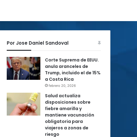
Por Jose Daniel Sandoval
Corte Suprema de EEUU.
anula aranceles de
Trump, incluido el de 15%
a Costa Rica
febrero 20, 2026
Salud actualiza
disposiciones sobre
fiebre amarilla y
mantiene vacunación
obligatoria para
viajeros a zonas de
riesgo