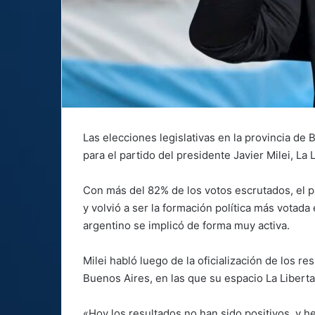
Las elecciones legislativas en la provincia de
para el partido del presidente Javier Milei, La
Con más del 82% de los votos escrutados, el pa
y volvió a ser la formación política más votad
argentino se implicó de forma muy activa.
Milei habló luego de la oficialización de los re
Buenos Aires, en las que su espacio La Liberta
«Hoy los resultados no han sido positivos, y h