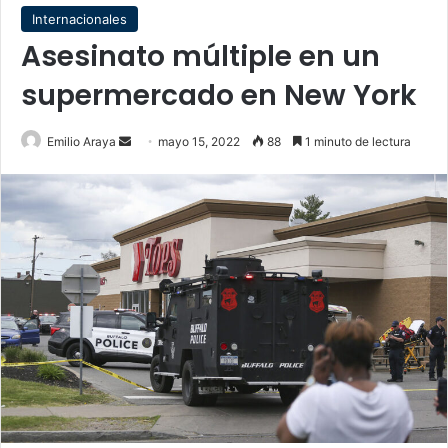
Internacionales
Asesinato múltiple en un
supermercado en New York
Send
Emilio Araya
mayo 15, 2022
88
1 minuto de lectura
an
email