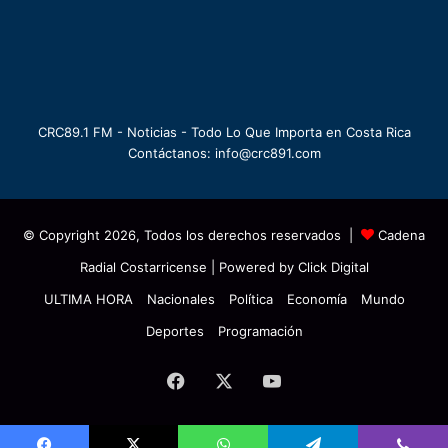
CRC89.1 FM - Noticias - Todo Lo Que Importa en Costa Rica
Contáctanos: info@crc891.com
© Copyright 2026, Todos los derechos reservados |
Cadena
Radial Costarricense
| Powered by
Click Digital
ULTIMA HORA
Nacionales
Política
Economía
Mundo
Deportes
Programación
Facebook
X
YouTube