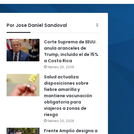
Por Jose Daniel Sandoval
Corte Suprema de EEUU.
anula aranceles de
Trump, incluido el de 15%
a Costa Rica
febrero 20, 2026
Salud actualiza
disposiciones sobre
fiebre amarilla y
mantiene vacunación
obligatoria para
viajeros a zonas de
riesgo
febrero 20, 2026
Frente Amplio designa a