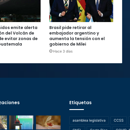
idos emite alerta
Brasil pide retirar al
ón del Volcán de
embajador argentino y
de evitar zonas de
aumenta la tensión con el
 Guatemala
gobierno de Milei
Hace 3 días
zaciones
Etiquetas
asamblea legislativa
CCSS