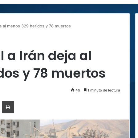
eja al menos 329 heridos y 78 muertos
 a Irán deja al
dos y 78 muertos
49
1 minuto de lectura
ger
ompartir por correo electrónico
Imprimir