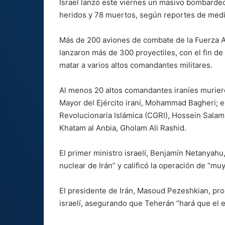
Israel lanzó este viernes un masivo bombarde
heridos y 78 muertos, según reportes de medi
Más de 200 aviones de combate de la Fuerza Aér
lanzaron más de 300 proyectiles, con el fin de
matar a varios altos comandantes militares.
Al menos 20 altos comandantes iraníes murieron
Mayor del Ejército iraní, Mohammad Bagheri; e
Revolucionaria Islámica (CGRI), Hossein Salami
Khatam al Anbia, Gholam Ali Rashid.
El primer ministro israelí, Benjamín Netanyahu
nuclear de Irán” y calificó la operación de “muy
El presidente de Irán, Masoud Pezeshkian, pro
israelí, asegurando que Teherán “hará que el 