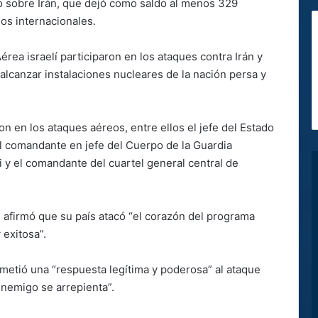
o sobre Irán, que dejó como saldo al menos 329
os internacionales.
ea israelí participaron en los ataques contra Irán y
 alcanzar instalaciones nucleares de la nación persa y
 en los ataques aéreos, entre ellos el jefe del Estado
l comandante en jefe del Cuerpo de la Guardia
 y el comandante del cuartel general central de
, afirmó que su país atacó “el corazón del programa
 exitosa”.
metió una “respuesta legítima y poderosa” al ataque
enemigo se arrepienta”.