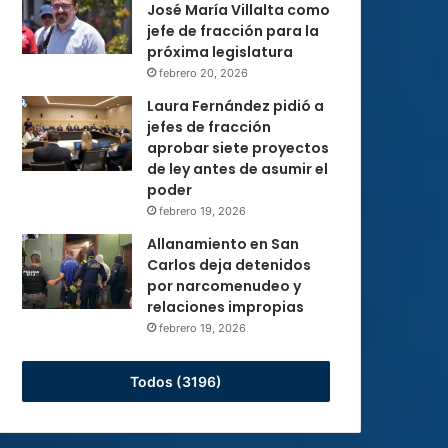
José María Villalta como
jefe de fracción para la
próxima legislatura
febrero 20, 2026
Laura Fernández pidió a
jefes de fracción
aprobar siete proyectos
de ley antes de asumir el
poder
febrero 19, 2026
Allanamiento en San
Carlos deja detenidos
por narcomenudeo y
relaciones impropias
febrero 19, 2026
Todos (3196)