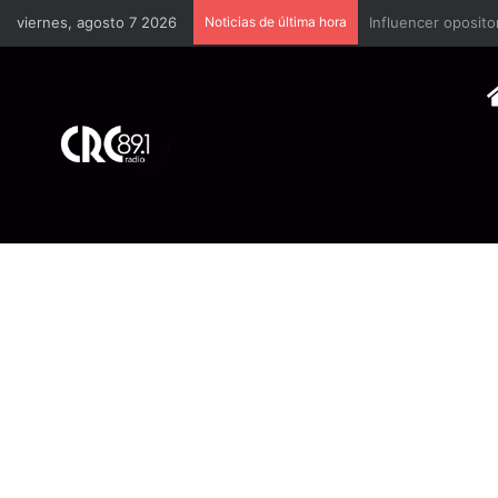
viernes, agosto 7 2026
Noticias de última hora
Industria plástica