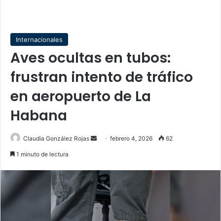
Internacionales
Aves ocultas en tubos:
frustran intento de tráfico
en aeropuerto de La
Habana
Send
Claudia González Rojas
febrero 4, 2026
62
an
1 minuto de lectura
email