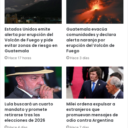
Estados Unidos emite
Guatemala evacúa
alerta por erupción del
comunidades y declara
Volcán de Fuego y pide
alerta naranja por
evitar zonas de riesgo en
erupción del Volcán de
Guatemala
Fuego
Hace 17 horas
Hace 3 días
Lula buscará un cuarto
Milei ordena expulsar a
mandato y promete
extranjeros que
retirarse tras las
promuevan mensajes de
elecciones de 2026
odio contra Argentina
Hace 4 días
Hace 7 días