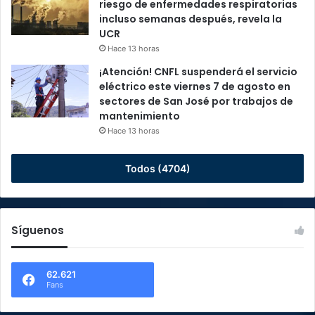
riesgo de enfermedades respiratorias
incluso semanas después, revela la
UCR
Hace 13 horas
¡Atención! CNFL suspenderá el servicio
eléctrico este viernes 7 de agosto en
sectores de San José por trabajos de
mantenimiento
Hace 13 horas
Todos (4704)
Síguenos
62.621
Fans