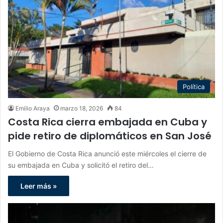
Política
Emilio Araya
marzo 18, 2026
84
Costa Rica cierra embajada en Cuba y
pide retiro de diplomáticos en San José
El Gobierno de Costa Rica anunció este miércoles el cierre de
su embajada en Cuba y solicitó el retiro del…
Leer más »