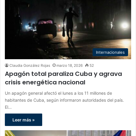
Internacionales
Claudia González Rojas
marzo 18, 2026
52
Apagón total paraliza Cuba y agrava
crisis energética nacional
Un apagón general afectó el lunes a los 11 millones de
habitantes de Cuba, según informaron autoridades del país.
El…
Leer más »