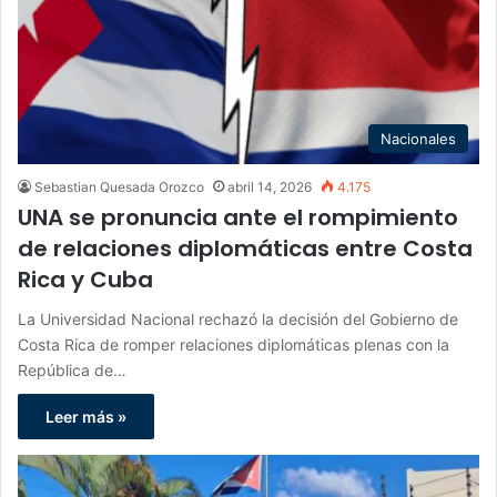
Nacionales
Sebastian Quesada Orozco
abril 14, 2026
4.175
UNA se pronuncia ante el rompimiento
de relaciones diplomáticas entre Costa
Rica y Cuba
La Universidad Nacional rechazó la decisión del Gobierno de
Costa Rica de romper relaciones diplomáticas plenas con la
República de…
Leer más »