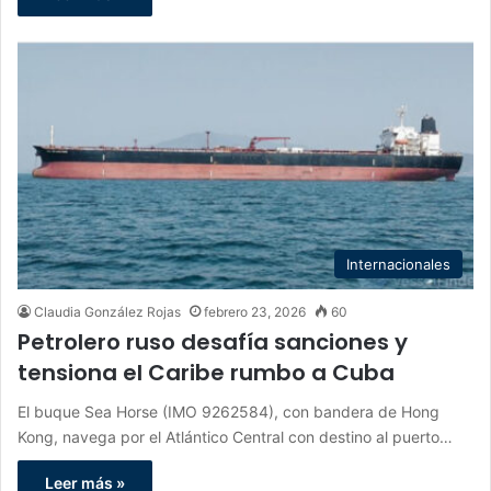
Internacionales
Claudia González Rojas
febrero 23, 2026
60
Petrolero ruso desafía sanciones y
tensiona el Caribe rumbo a Cuba
El buque Sea Horse (IMO 9262584), con bandera de Hong
Kong, navega por el Atlántico Central con destino al puerto…
Leer más »