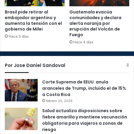
Brasil pide retirar al
Guatemala evacúa
embajador argentino y
comunidades y declara
aumenta la tensión con el
alerta naranja por
gobierno de Milei
erupción del Volcán de
Fuego
Hace 3 días
Hace 4 días
Por Jose Daniel Sandoval
Corte Suprema de EEUU. anula
aranceles de Trump, incluido el de 15%
a Costa Rica
febrero 20, 2026
Salud actualiza disposiciones sobre
fiebre amarilla y mantiene vacunación
obligatoria para viajeros a zonas de
riesgo