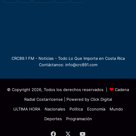
CRC89.1 FM - Noticias - Todo Lo Que Importa en Costa Rica
Contáctanos: info@crc891.com
© Copyright 2026, Todos los derechos reservados |
Cadena
Radial Costarricense
| Powered by
Click Digital
ULTIMA HORA
Nacionales
Política
Economía
Mundo
Deportes
Programación
Facebook
X
YouTube