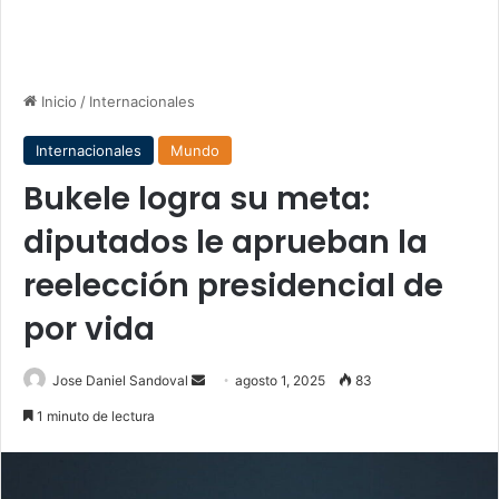
Inicio
/
Internacionales
Internacionales
Mundo
Bukele logra su meta:
diputados le aprueban la
reelección presidencial de
por vida
Send
Jose Daniel Sandoval
agosto 1, 2025
83
an
1 minuto de lectura
email